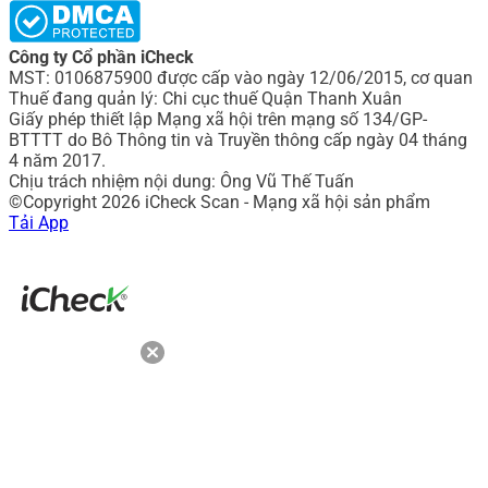
Công ty Cổ phần iCheck
MST: 0106875900 được cấp vào ngày 12/06/2015, cơ quan
Thuế đang quản lý: Chi cục thuế Quận Thanh Xuân
Giấy phép thiết lập Mạng xã hội trên mạng số 134/GP-
BTTTT do Bô Thông tin và Truyền thông cấp ngày 04 tháng
4 năm 2017.
Chịu trách nhiệm nội dung: Ông Vũ Thế Tuấn
©Copyright 2026 iCheck Scan - Mạng xã hội sản phẩm
Tải App