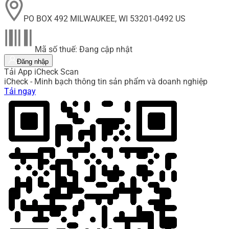
PO BOX 492 MILWAUKEE, WI 53201-0492 US
Mã số thuế: Đang cập nhật
Đăng nhập
Tải App iCheck Scan
iCheck - Minh bạch thông tin sản phẩm và doanh nghiệp
Tải ngay