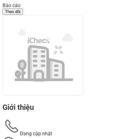
Báo cáo
Theo dõi
Giới thiệu
Đang cập nhật