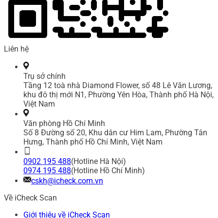
Liên hệ
Trụ sở chính
Tầng 12 toà nhà Diamond Flower, số 48 Lê Văn Lương,
khu đô thị mới N1, Phường Yên Hòa, Thành phố Hà Nội,
Việt Nam
Văn phòng Hồ Chí Minh
Số 8 Đường số 20, Khu dân cư Him Lam, Phường Tân
Hưng, Thành phố Hồ Chí Minh, Việt Nam
0902 195 488
(Hotline Hà Nội)
0974 195 488
(Hotline Hồ Chí Minh)
cskh@icheck.com.vn
Về iCheck Scan
Giới thiệu về iCheck Scan