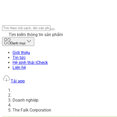
Tìm kiếm thông tin sản phẩm
Danh mục
Giới thiệu
Tin tức
Hệ sinh thái iCheck
Liên hệ
Tải app
Doanh nghiệp
The Falk Corporation