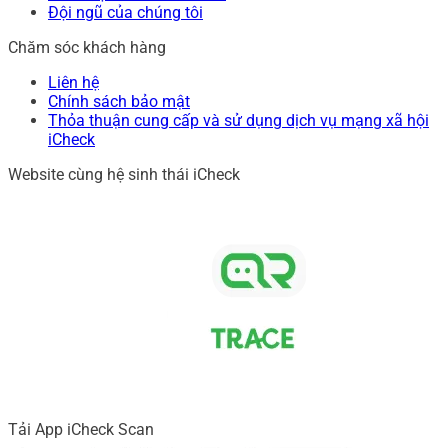
Đội ngũ của chúng tôi
Chăm sóc khách hàng
Liên hệ
Chính sách bảo mật
Thỏa thuận cung cấp và sử dụng dịch vụ mạng xã hội
iCheck
Website cùng hệ sinh thái iCheck
Tải App iCheck Scan