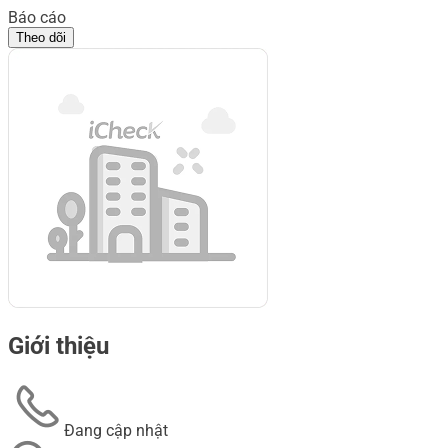
Báo cáo
Theo dõi
Giới thiệu
Đang cập nhật