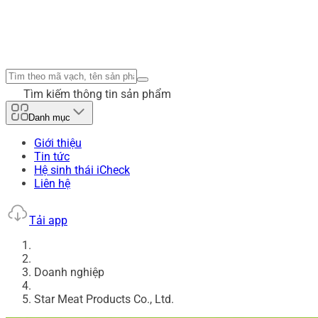
Tìm kiếm thông tin sản phẩm
Danh mục
Giới thiệu
Tin tức
Hệ sinh thái iCheck
Liên hệ
Tải app
Doanh nghiệp
Star Meat Products Co., Ltd.