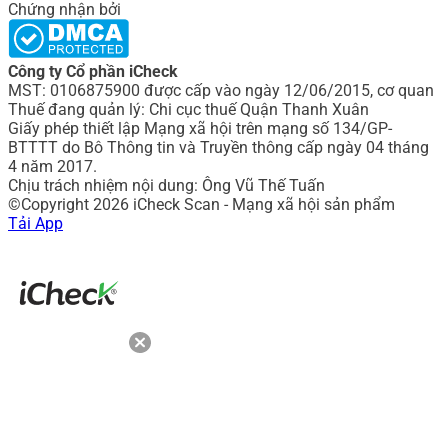
Chứng nhận bởi
Công ty Cổ phần iCheck
MST: 0106875900 được cấp vào ngày 12/06/2015, cơ quan
Thuế đang quản lý: Chi cục thuế Quận Thanh Xuân
Giấy phép thiết lập Mạng xã hội trên mạng số 134/GP-
BTTTT do Bô Thông tin và Truyền thông cấp ngày 04 tháng
4 năm 2017.
Chịu trách nhiệm nội dung: Ông Vũ Thế Tuấn
©Copyright 2026 iCheck Scan - Mạng xã hội sản phẩm
Tải App