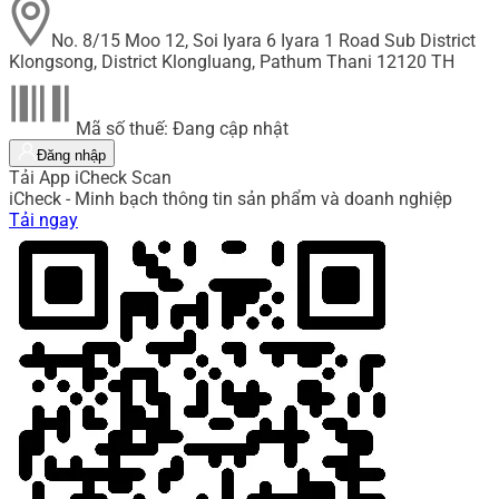
No. 8/15 Moo 12, Soi Iyara 6 Iyara 1 Road Sub District
Klongsong, District Klongluang, Pathum Thani 12120 TH
Mã số thuế: Đang cập nhật
Đăng nhập
Tải App iCheck Scan
iCheck - Minh bạch thông tin sản phẩm và doanh nghiệp
Tải ngay