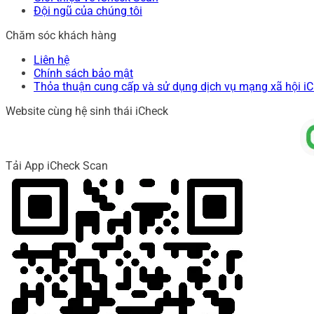
Đội ngũ của chúng tôi
Chăm sóc khách hàng
Liên hệ
Chính sách bảo mật
Thỏa thuận cung cấp và sử dụng dịch vụ mạng xã hội i
Website cùng hệ sinh thái iCheck
Tải App iCheck Scan