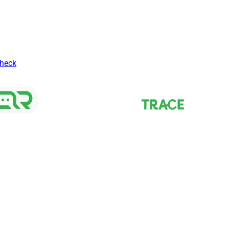
Check