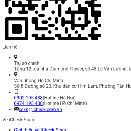
Liên hệ
Trụ sở chính
Tầng 12 toà nhà Diamond Flower, số 48 Lê Văn Lương, k
Văn phòng Hồ Chí Minh
Số 8 Đường số 20, Khu dân cư Him Lam, Phường Tân Hư
0902 195 488
(Hotline Hà Nội)
0974 195 488
(Hotline Hồ Chí Minh)
cskh@icheck.com.vn
Về iCheck Scan
Giới thiệu về iCheck Scan