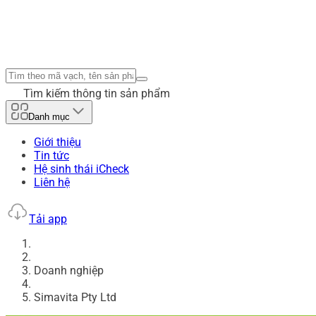
Tìm kiếm thông tin sản phẩm
Danh mục
Giới thiệu
Tin tức
Hệ sinh thái iCheck
Liên hệ
Tải app
Doanh nghiệp
Simavita Pty Ltd