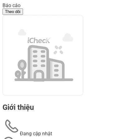
Báo cáo
Theo dõi
Giới thiệu
Đang cập nhật