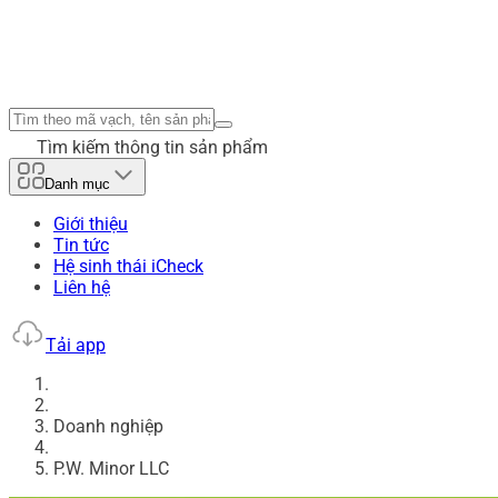
Tìm kiếm thông tin sản phẩm
Danh mục
Giới thiệu
Tin tức
Hệ sinh thái iCheck
Liên hệ
Tải app
Doanh nghiệp
P.W. Minor LLC