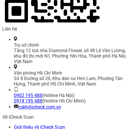
Liên hệ
Trụ sở chính
Tầng 12 toà nhà Diamond Flower, số 48 Lê Văn Lương,
khu đô thị mới N1, Phường Yên Hòa, Thành phố Hà Nội,
Việt Nam
Văn phòng Hồ Chí Minh
Số 8 Đường số 20, Khu dân cư Him Lam, Phường Tân
Hưng, Thành phố Hồ Chí Minh, Việt Nam
0902 195 488
(Hotline Hà Nội)
0974 195 488
(Hotline Hồ Chí Minh)
cskh@icheck.com.vn
Về iCheck Scan
Giới thiệu về iCheck Scan