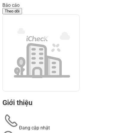
Báo cáo
Theo dõi
Giới thiệu
Đang cập nhật