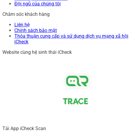
Đội ngũ của chúng tôi
Chăm sóc khách hàng
Liên hệ
Chính sách bảo mật
Thỏa thuận cung cấp và sử dụng dịch vụ mạng xã hội
iCheck
Website cùng hệ sinh thái iCheck
Tải App iCheck Scan