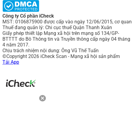
Công ty Cổ phần iCheck
MST: 0106875900 được cấp vào ngày 12/06/2015, cơ quan
Thuế đang quản lý: Chi cục thuế Quận Thanh Xuân
Giấy phép thiết lập Mạng xã hội trên mạng số 134/GP-
BTTTT do Bô Thông tin và Truyền thông cấp ngày 04 tháng
4 năm 2017.
Chịu trách nhiệm nội dung: Ông Vũ Thế Tuấn
©Copyright 2026 iCheck Scan - Mạng xã hội sản phẩm
Tải App