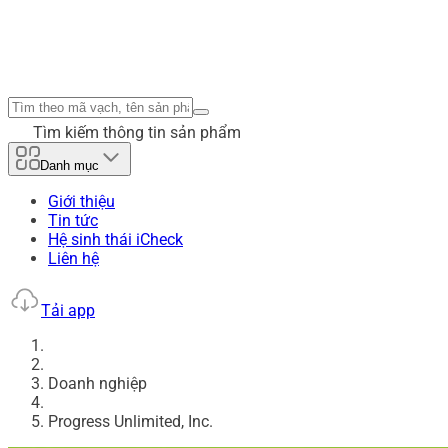
Tìm kiếm thông tin sản phẩm
Danh mục
Giới thiệu
Tin tức
Hệ sinh thái iCheck
Liên hệ
Tải app
Doanh nghiệp
Progress Unlimited, Inc.