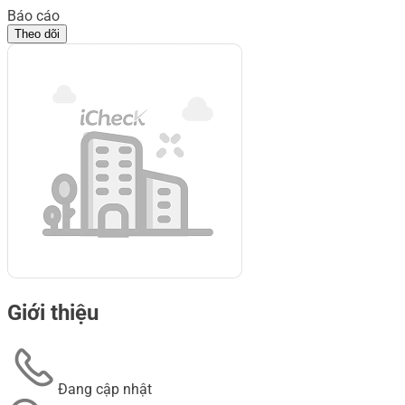
Báo cáo
Theo dõi
Giới thiệu
Đang cập nhật