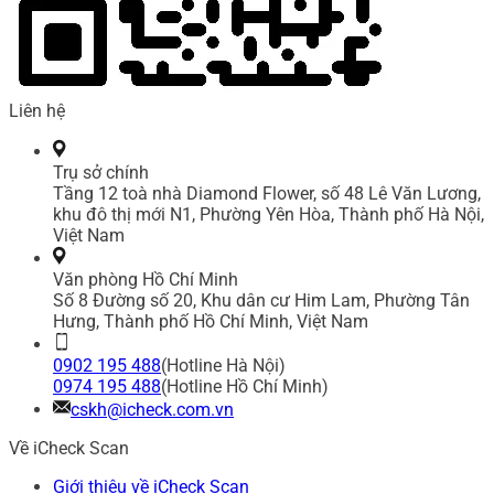
Liên hệ
Trụ sở chính
Tầng 12 toà nhà Diamond Flower, số 48 Lê Văn Lương,
khu đô thị mới N1, Phường Yên Hòa, Thành phố Hà Nội,
Việt Nam
Văn phòng Hồ Chí Minh
Số 8 Đường số 20, Khu dân cư Him Lam, Phường Tân
Hưng, Thành phố Hồ Chí Minh, Việt Nam
0902 195 488
(Hotline Hà Nội)
0974 195 488
(Hotline Hồ Chí Minh)
cskh@icheck.com.vn
Về iCheck Scan
Giới thiệu về iCheck Scan