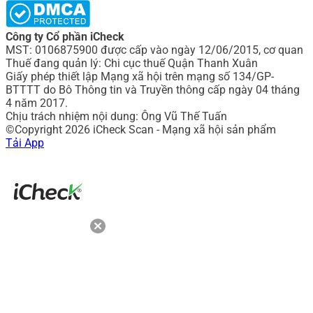
Công ty Cổ phần iCheck
MST: 0106875900 được cấp vào ngày 12/06/2015, cơ quan
Thuế đang quản lý: Chi cục thuế Quận Thanh Xuân
Giấy phép thiết lập Mạng xã hội trên mạng số 134/GP-
BTTTT do Bô Thông tin và Truyền thông cấp ngày 04 tháng
4 năm 2017.
Chịu trách nhiệm nội dung: Ông Vũ Thế Tuấn
©Copyright 2026 iCheck Scan - Mạng xã hội sản phẩm
Tải App