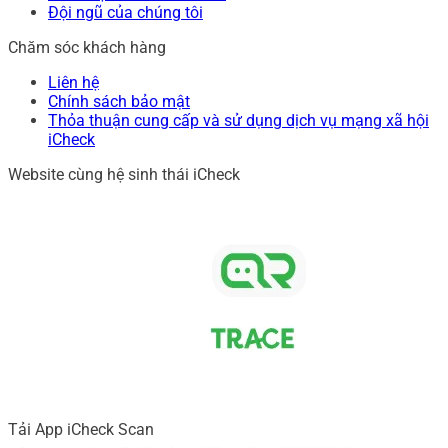
Đội ngũ của chúng tôi
Chăm sóc khách hàng
Liên hệ
Chính sách bảo mật
Thỏa thuận cung cấp và sử dụng dịch vụ mạng xã hội
iCheck
Website cùng hệ sinh thái iCheck
Tải App iCheck Scan