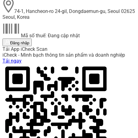
74-1, Hancheon-ro 24-gil, Dongdaemun-gu, Seoul 02625
Seoul, Korea
Mã số thuế: Đang cập nhật
Đăng nhập
Tải App iCheck Scan
iCheck - Minh bạch thông tin sản phẩm và doanh nghiệp
Tải ngay