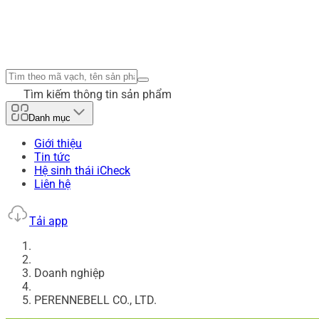
Tìm kiếm thông tin sản phẩm
Danh mục
Giới thiệu
Tin tức
Hệ sinh thái iCheck
Liên hệ
Tải app
Doanh nghiệp
PERENNEBELL CO., LTD.