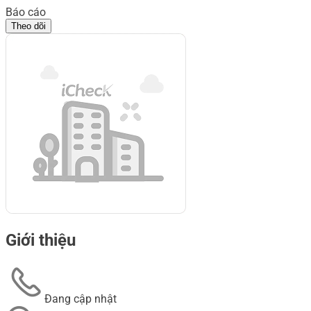
Báo cáo
Theo dõi
Giới thiệu
Đang cập nhật