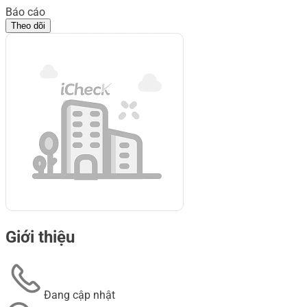
Báo cáo
Theo dõi
Giới thiệu
Đang cập nhật