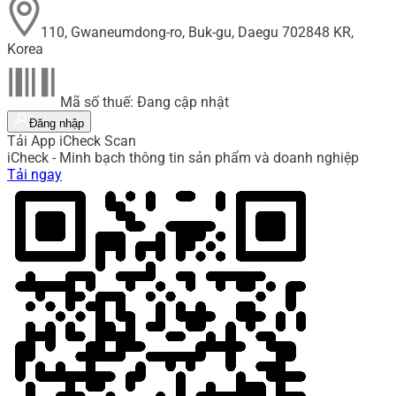
110, Gwaneumdong-ro, Buk-gu, Daegu 702848 KR,
Korea
Mã số thuế: Đang cập nhật
Đăng nhập
Tải App iCheck Scan
iCheck - Minh bạch thông tin sản phẩm và doanh nghiệp
Tải ngay