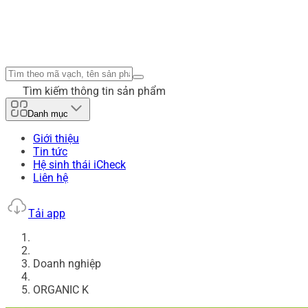
Tìm kiếm thông tin sản phẩm
Danh mục
Giới thiệu
Tin tức
Hệ sinh thái iCheck
Liên hệ
Tải app
Doanh nghiệp
ORGANIC K