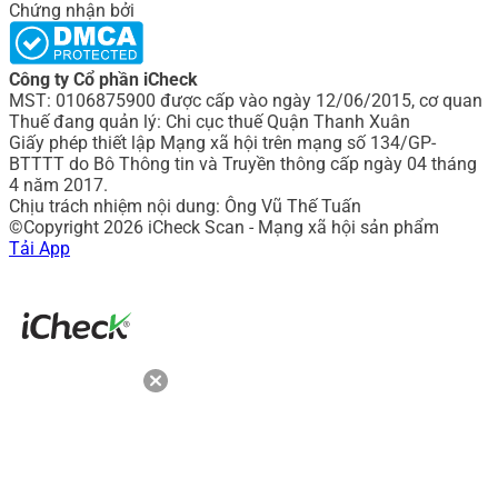
Chứng nhận bởi
Công ty Cổ phần iCheck
MST: 0106875900 được cấp vào ngày 12/06/2015, cơ quan
Thuế đang quản lý: Chi cục thuế Quận Thanh Xuân
Giấy phép thiết lập Mạng xã hội trên mạng số 134/GP-
BTTTT do Bô Thông tin và Truyền thông cấp ngày 04 tháng
4 năm 2017.
Chịu trách nhiệm nội dung: Ông Vũ Thế Tuấn
©Copyright 2026 iCheck Scan - Mạng xã hội sản phẩm
Tải App