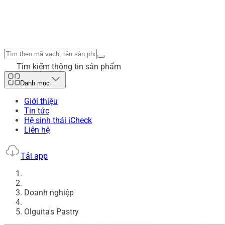
Tìm kiếm thông tin sản phẩm
Danh mục
Giới thiệu
Tin tức
Hệ sinh thái iCheck
Liên hệ
Tải app
Doanh nghiệp
Olguita's Pastry