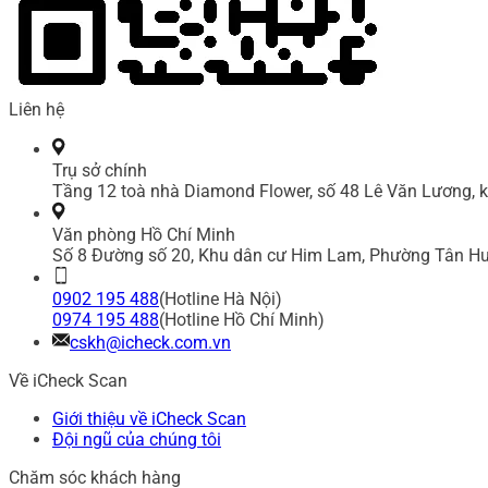
Liên hệ
Trụ sở chính
Tầng 12 toà nhà Diamond Flower, số 48 Lê Văn Lương, k
Văn phòng Hồ Chí Minh
Số 8 Đường số 20, Khu dân cư Him Lam, Phường Tân Hư
0902 195 488
(Hotline Hà Nội)
0974 195 488
(Hotline Hồ Chí Minh)
cskh@icheck.com.vn
Về iCheck Scan
Giới thiệu về iCheck Scan
Đội ngũ của chúng tôi
Chăm sóc khách hàng