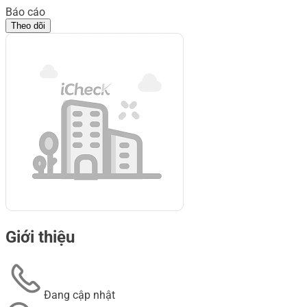
Báo cáo
Theo dõi
Giới thiệu
Đang cập nhật