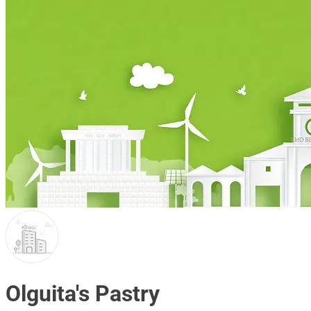
Olguita's Pastry