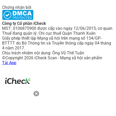
Chứng nhận bởi
Công ty Cổ phần iCheck
MST: 0106875900 được cấp vào ngày 12/06/2015, cơ quan
Thuế đang quản lý: Chi cục thuế Quận Thanh Xuân
Giấy phép thiết lập Mạng xã hội trên mạng số 134/GP-
BTTTT do Bô Thông tin và Truyền thông cấp ngày 04 tháng
4 năm 2017.
Chịu trách nhiệm nội dung: Ông Vũ Thế Tuấn
©Copyright 2026 iCheck Scan - Mạng xã hội sản phẩm
Tải App