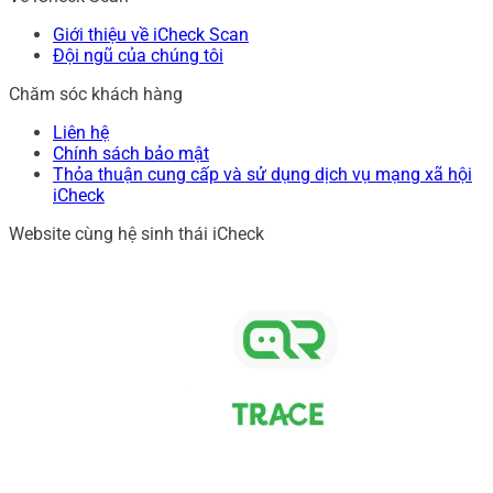
Giới thiệu về iCheck Scan
Đội ngũ của chúng tôi
Chăm sóc khách hàng
Liên hệ
Chính sách bảo mật
Thỏa thuận cung cấp và sử dụng dịch vụ mạng xã hội
iCheck
Website cùng hệ sinh thái iCheck