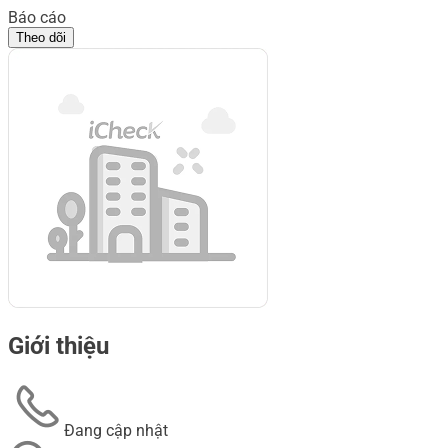
Báo cáo
Theo dõi
Giới thiệu
Đang cập nhật