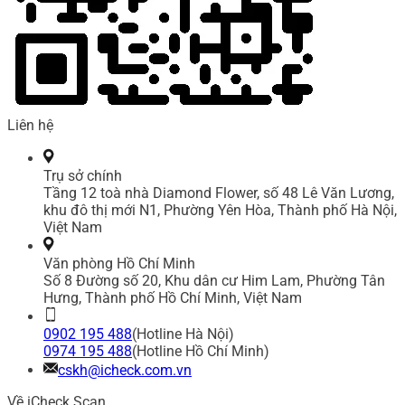
Liên hệ
Trụ sở chính
Tầng 12 toà nhà Diamond Flower, số 48 Lê Văn Lương,
khu đô thị mới N1, Phường Yên Hòa, Thành phố Hà Nội,
Việt Nam
Văn phòng Hồ Chí Minh
Số 8 Đường số 20, Khu dân cư Him Lam, Phường Tân
Hưng, Thành phố Hồ Chí Minh, Việt Nam
0902 195 488
(Hotline Hà Nội)
0974 195 488
(Hotline Hồ Chí Minh)
cskh@icheck.com.vn
Về iCheck Scan