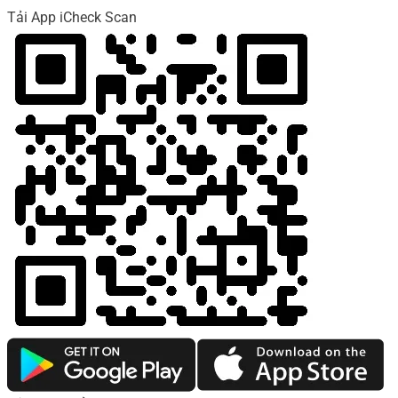
Tải App iCheck Scan