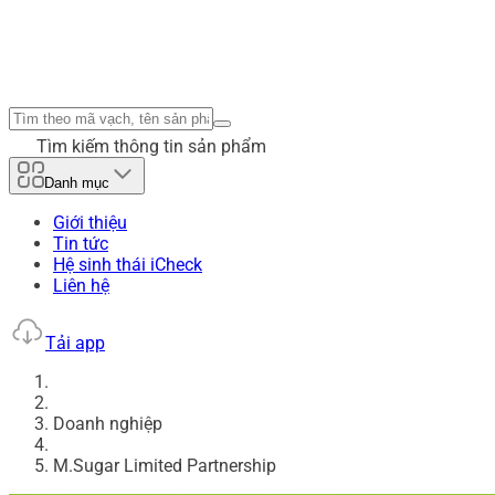
Tìm kiếm thông tin sản phẩm
Danh mục
Giới thiệu
Tin tức
Hệ sinh thái iCheck
Liên hệ
Tải app
Doanh nghiệp
M.Sugar Limited Partnership