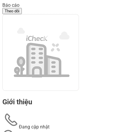
Báo cáo
Theo dõi
Giới thiệu
Đang cập nhật