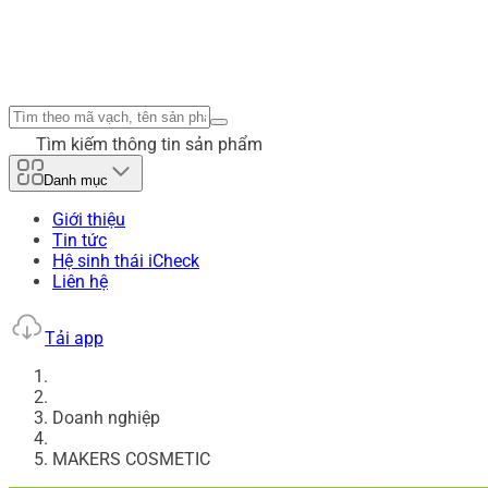
Tìm kiếm thông tin sản phẩm
Danh mục
Giới thiệu
Tin tức
Hệ sinh thái iCheck
Liên hệ
Tải app
Doanh nghiệp
MAKERS COSMETIC