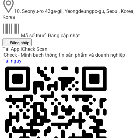
10, Seonyu-ro 43ga-gil, Yeongdeungpo-gu, Seoul, Korea,
Korea
Mã số thuế: Đang cập nhật
Đăng nhập
Tải App iCheck Scan
iCheck - Minh bạch thông tin sản phẩm và doanh nghiệp
Tải ngay