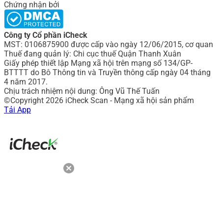
Chứng nhận bởi
Công ty Cổ phần iCheck
MST: 0106875900 được cấp vào ngày 12/06/2015, cơ quan
Thuế đang quản lý: Chi cục thuế Quận Thanh Xuân
Giấy phép thiết lập Mạng xã hội trên mạng số 134/GP-
BTTTT do Bô Thông tin và Truyền thông cấp ngày 04 tháng
4 năm 2017.
Chịu trách nhiệm nội dung: Ông Vũ Thế Tuấn
©Copyright 2026 iCheck Scan - Mạng xã hội sản phẩm
Tải App