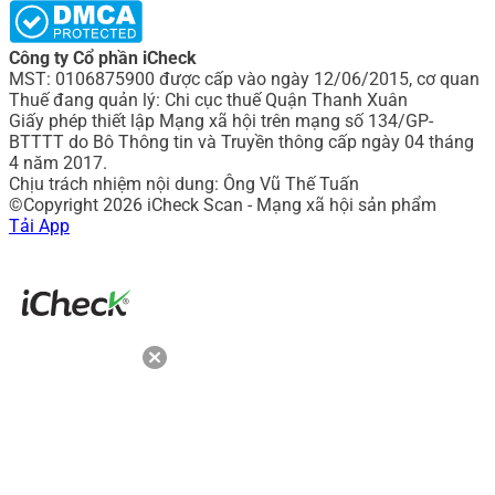
Công ty Cổ phần iCheck
MST: 0106875900 được cấp vào ngày 12/06/2015, cơ quan
Thuế đang quản lý: Chi cục thuế Quận Thanh Xuân
Giấy phép thiết lập Mạng xã hội trên mạng số 134/GP-
BTTTT do Bô Thông tin và Truyền thông cấp ngày 04 tháng
4 năm 2017.
Chịu trách nhiệm nội dung: Ông Vũ Thế Tuấn
©Copyright 2026 iCheck Scan - Mạng xã hội sản phẩm
Tải App