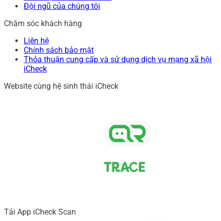
Đội ngũ của chúng tôi
Chăm sóc khách hàng
Liên hệ
Chính sách bảo mật
Thỏa thuận cung cấp và sử dụng dịch vụ mạng xã hội
iCheck
Website cùng hệ sinh thái iCheck
Tải App iCheck Scan