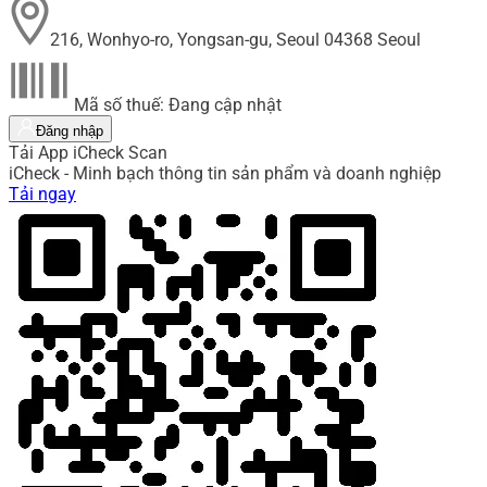
216, Wonhyo-ro, Yongsan-gu, Seoul 04368 Seoul
Mã số thuế: Đang cập nhật
Đăng nhập
Tải App iCheck Scan
iCheck - Minh bạch thông tin sản phẩm và doanh nghiệp
Tải ngay