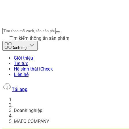
Tìm kiếm thông tin sản phẩm
Danh mục
Giới thiệu
Tin tức
Hệ sinh thái iCheck
Liên hệ
Tải app
Doanh nghiệp
MAEO COMPANY