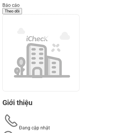
Báo cáo
Theo dõi
Giới thiệu
Đang cập nhật