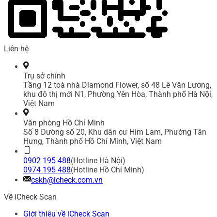
Liên hệ
Trụ sở chính
Tầng 12 toà nhà Diamond Flower, số 48 Lê Văn Lương,
khu đô thị mới N1, Phường Yên Hòa, Thành phố Hà Nội,
Việt Nam
Văn phòng Hồ Chí Minh
Số 8 Đường số 20, Khu dân cư Him Lam, Phường Tân
Hưng, Thành phố Hồ Chí Minh, Việt Nam
0902 195 488
(Hotline Hà Nội)
0974 195 488
(Hotline Hồ Chí Minh)
cskh@icheck.com.vn
Về iCheck Scan
Giới thiệu về iCheck Scan