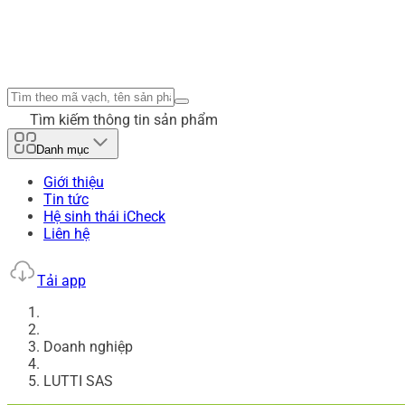
Tìm kiếm thông tin sản phẩm
Danh mục
Giới thiệu
Tin tức
Hệ sinh thái iCheck
Liên hệ
Tải app
Doanh nghiệp
LUTTI SAS