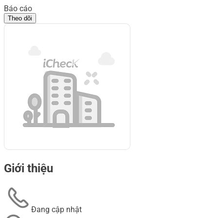
Báo cáo
Theo dõi
Giới thiệu
Đang cập nhật