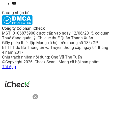
Chứng nhận bởi
Công ty Cổ phần iCheck
MST: 0106875900 được cấp vào ngày 12/06/2015, cơ quan
Thuế đang quản lý: Chi cục thuế Quận Thanh Xuân
Giấy phép thiết lập Mạng xã hội trên mạng số 134/GP-
BTTTT do Bô Thông tin và Truyền thông cấp ngày 04 tháng
4 năm 2017.
Chịu trách nhiệm nội dung: Ông Vũ Thế Tuấn
©Copyright 2026 iCheck Scan - Mạng xã hội sản phẩm
Tải App