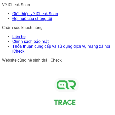
Về iCheck Scan
Giới thiệu về iCheck Scan
Đội ngũ của chúng tôi
Chăm sóc khách hàng
Liên hệ
Chính sách bảo mật
Thỏa thuận cung cấp và sử dụng dịch vụ mạng xã hội
iCheck
Website cùng hệ sinh thái iCheck