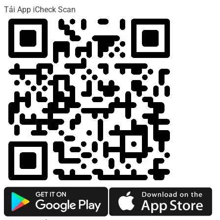
Tải App iCheck Scan