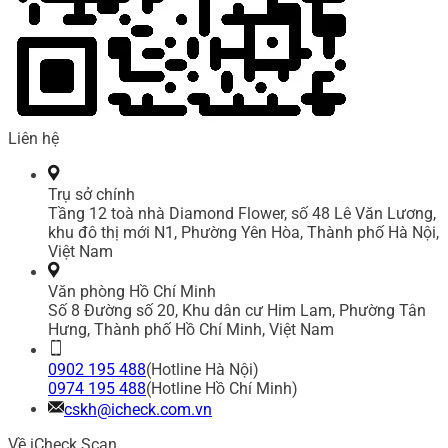
Liên hệ
Trụ sở chính
Tầng 12 toà nhà Diamond Flower, số 48 Lê Văn Lương,
khu đô thị mới N1, Phường Yên Hòa, Thành phố Hà Nội,
Việt Nam
Văn phòng Hồ Chí Minh
Số 8 Đường số 20, Khu dân cư Him Lam, Phường Tân
Hưng, Thành phố Hồ Chí Minh, Việt Nam
0902 195 488
(Hotline Hà Nội)
0974 195 488
(Hotline Hồ Chí Minh)
cskh@icheck.com.vn
Về iCheck Scan