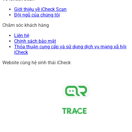
Giới thiệu về iCheck Scan
Đội ngũ của chúng tôi
Chăm sóc khách hàng
Liên hệ
Chính sách bảo mật
Thỏa thuận cung cấp và sử dụng dịch vụ mạng xã hội
iCheck
Website cùng hệ sinh thái iCheck