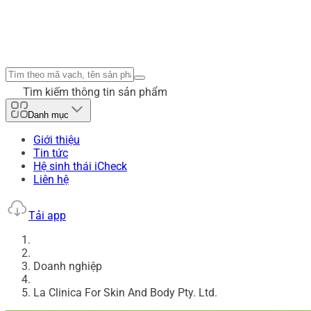
Tìm kiếm thông tin sản phẩm
Danh mục
Giới thiệu
Tin tức
Hệ sinh thái iCheck
Liên hệ
Tải app
Doanh nghiệp
La Clinica For Skin And Body Pty. Ltd.