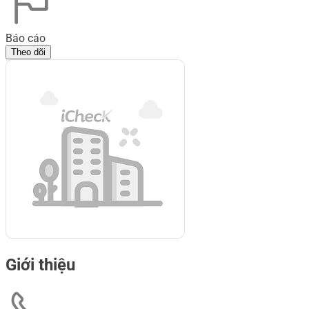
Báo cáo
Theo dõi
Giới thiệu