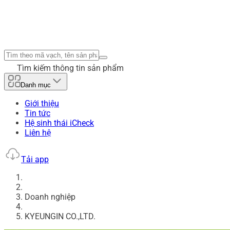
Tìm kiếm thông tin sản phẩm
Danh mục
Giới thiệu
Tin tức
Hệ sinh thái iCheck
Liên hệ
Tải app
Doanh nghiệp
KYEUNGIN CO.,LTD.