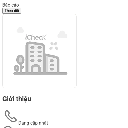
Báo cáo
Theo dõi
Giới thiệu
Đang cập nhật