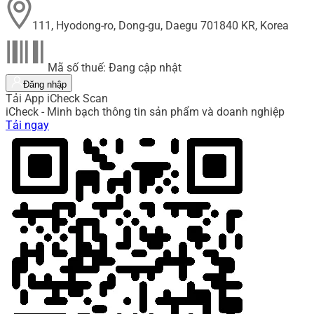
111, Hyodong-ro, Dong-gu, Daegu 701840 KR, Korea
Mã số thuế: Đang cập nhật
Đăng nhập
Tải App iCheck Scan
iCheck - Minh bạch thông tin sản phẩm và doanh nghiệp
Tải ngay