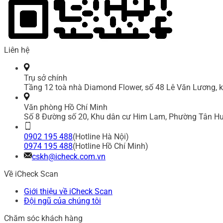
Liên hệ
Trụ sở chính
Tầng 12 toà nhà Diamond Flower, số 48 Lê Văn Lương, k
Văn phòng Hồ Chí Minh
Số 8 Đường số 20, Khu dân cư Him Lam, Phường Tân Hư
0902 195 488
(Hotline Hà Nội)
0974 195 488
(Hotline Hồ Chí Minh)
cskh@icheck.com.vn
Về iCheck Scan
Giới thiệu về iCheck Scan
Đội ngũ của chúng tôi
Chăm sóc khách hàng