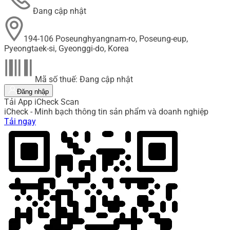
Đang cập nhật
194-106 Poseunghyangnam-ro, Poseung-eup,
Pyeongtaek-si, Gyeonggi-do, Korea
Mã số thuế: Đang cập nhật
Đăng nhập
Tải App iCheck Scan
iCheck - Minh bạch thông tin sản phẩm và doanh nghiệp
Tải ngay