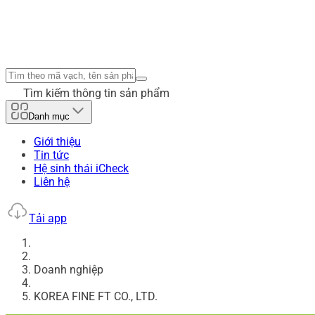
Tìm kiếm thông tin sản phẩm
Danh mục
Giới thiệu
Tin tức
Hệ sinh thái iCheck
Liên hệ
Tải app
Doanh nghiệp
KOREA FINE FT CO., LTD.