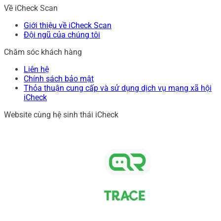
Về iCheck Scan
Giới thiệu về iCheck Scan
Đội ngũ của chúng tôi
Chăm sóc khách hàng
Liên hệ
Chính sách bảo mật
Thỏa thuận cung cấp và sử dụng dịch vụ mạng xã hội
iCheck
Website cùng hệ sinh thái iCheck