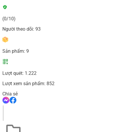
(0/10)
Người theo dõi:
93
Sản phẩm:
9
Lượt quét:
1.222
Lượt xem sản phẩm:
852
Chia sẻ