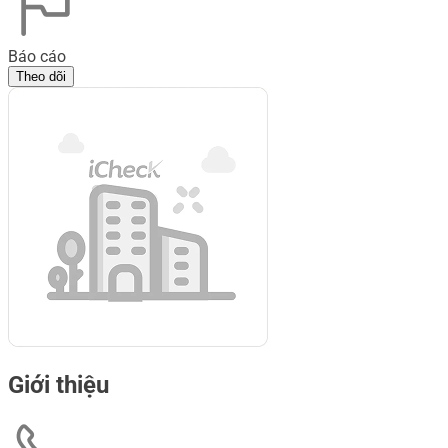
Báo cáo
Theo dõi
Giới thiệu