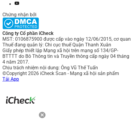
Chứng nhận bởi
Công ty Cổ phần iCheck
MST: 0106875900 được cấp vào ngày 12/06/2015, cơ quan
Thuế đang quản lý: Chi cục thuế Quận Thanh Xuân
Giấy phép thiết lập Mạng xã hội trên mạng số 134/GP-
BTTTT do Bô Thông tin và Truyền thông cấp ngày 04 tháng
4 năm 2017.
Chịu trách nhiệm nội dung: Ông Vũ Thế Tuấn
©Copyright 2026 iCheck Scan - Mạng xã hội sản phẩm
Tải App