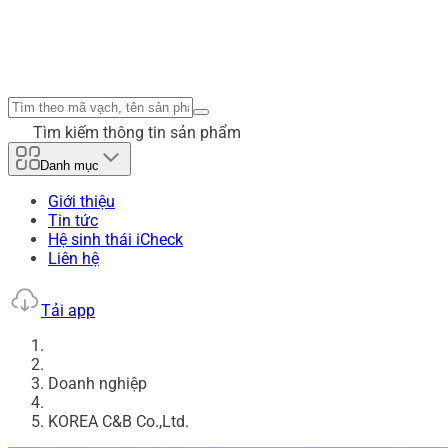
Tìm kiếm thông tin sản phẩm
Danh mục
Giới thiệu
Tin tức
Hệ sinh thái iCheck
Liên hệ
Tải app
Doanh nghiệp
KOREA C&B Co.,Ltd.