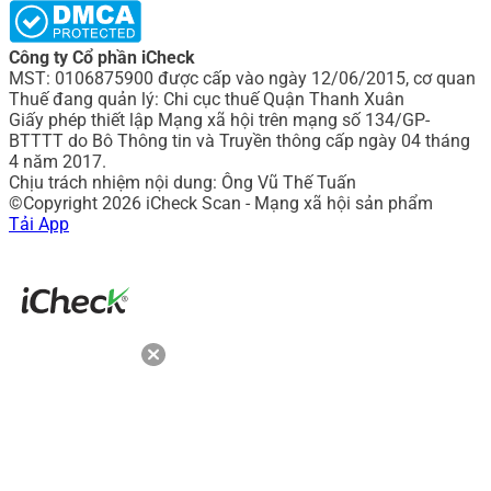
Công ty Cổ phần iCheck
MST: 0106875900 được cấp vào ngày 12/06/2015, cơ quan
Thuế đang quản lý: Chi cục thuế Quận Thanh Xuân
Giấy phép thiết lập Mạng xã hội trên mạng số 134/GP-
BTTTT do Bô Thông tin và Truyền thông cấp ngày 04 tháng
4 năm 2017.
Chịu trách nhiệm nội dung: Ông Vũ Thế Tuấn
©Copyright 2026 iCheck Scan - Mạng xã hội sản phẩm
Tải App