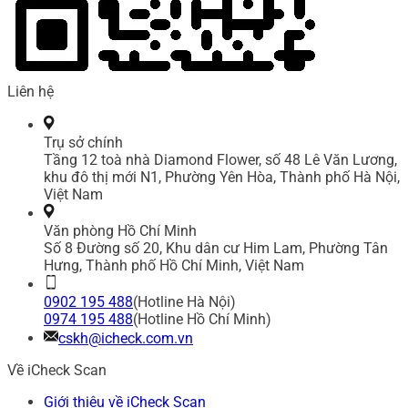
Liên hệ
Trụ sở chính
Tầng 12 toà nhà Diamond Flower, số 48 Lê Văn Lương,
khu đô thị mới N1, Phường Yên Hòa, Thành phố Hà Nội,
Việt Nam
Văn phòng Hồ Chí Minh
Số 8 Đường số 20, Khu dân cư Him Lam, Phường Tân
Hưng, Thành phố Hồ Chí Minh, Việt Nam
0902 195 488
(Hotline Hà Nội)
0974 195 488
(Hotline Hồ Chí Minh)
cskh@icheck.com.vn
Về iCheck Scan
Giới thiệu về iCheck Scan