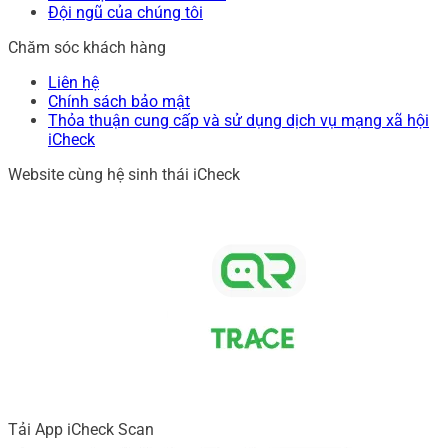
Đội ngũ của chúng tôi
Chăm sóc khách hàng
Liên hệ
Chính sách bảo mật
Thỏa thuận cung cấp và sử dụng dịch vụ mạng xã hội
iCheck
Website cùng hệ sinh thái iCheck
Tải App iCheck Scan