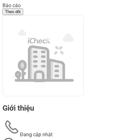
Báo cáo
Theo dõi
Giới thiệu
Đang cập nhật