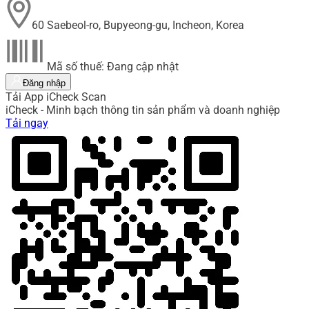
60 Saebeol-ro, Bupyeong-gu, Incheon, Korea
Mã số thuế: Đang cập nhật
Đăng nhập
Tải App iCheck Scan
iCheck - Minh bạch thông tin sản phẩm và doanh nghiệp
Tải ngay