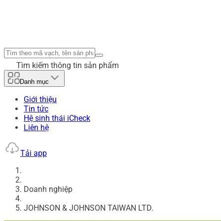
Tìm kiếm thông tin sản phẩm
Danh mục
Giới thiệu
Tin tức
Hệ sinh thái iCheck
Liên hệ
Tải app
Doanh nghiệp
JOHNSON & JOHNSON TAIWAN LTD.