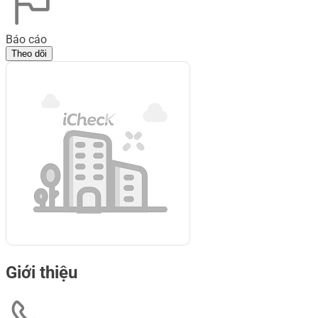
Báo cáo
Theo dõi
Giới thiệu