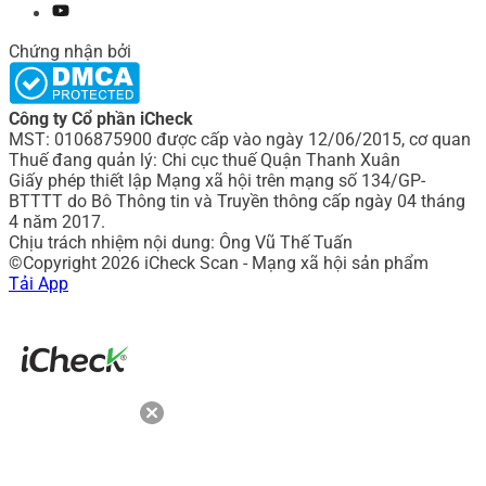
Chứng nhận bởi
Công ty Cổ phần iCheck
MST: 0106875900 được cấp vào ngày 12/06/2015, cơ quan
Thuế đang quản lý: Chi cục thuế Quận Thanh Xuân
Giấy phép thiết lập Mạng xã hội trên mạng số 134/GP-
BTTTT do Bô Thông tin và Truyền thông cấp ngày 04 tháng
4 năm 2017.
Chịu trách nhiệm nội dung: Ông Vũ Thế Tuấn
©Copyright 2026 iCheck Scan - Mạng xã hội sản phẩm
Tải App