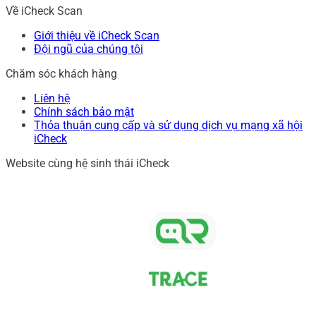
Về iCheck Scan
Giới thiệu về iCheck Scan
Đội ngũ của chúng tôi
Chăm sóc khách hàng
Liên hệ
Chính sách bảo mật
Thỏa thuận cung cấp và sử dụng dịch vụ mạng xã hội
iCheck
Website cùng hệ sinh thái iCheck