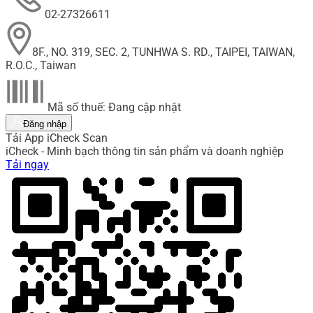
02-27326611
8F., NO. 319, SEC. 2, TUNHWA S. RD., TAIPEI, TAIWAN,
R.O.C., Taiwan
Mã số thuế: Đang cập nhật
Đăng nhập
Tải App iCheck Scan
iCheck - Minh bạch thông tin sản phẩm và doanh nghiệp
Tải ngay