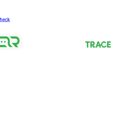
Check