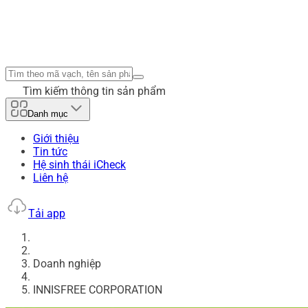
Tìm kiếm thông tin sản phẩm
Danh mục
Giới thiệu
Tin tức
Hệ sinh thái iCheck
Liên hệ
Tải app
Doanh nghiệp
INNISFREE CORPORATION