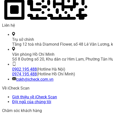
Liên hệ
Trụ sở chính
Tầng 12 toà nhà Diamond Flower, số 48 Lê Văn Lương, k
Văn phòng Hồ Chí Minh
Số 8 Đường số 20, Khu dân cư Him Lam, Phường Tân Hư
0902 195 488
(Hotline Hà Nội)
0974 195 488
(Hotline Hồ Chí Minh)
cskh@icheck.com.vn
Về iCheck Scan
Giới thiệu về iCheck Scan
Đội ngũ của chúng tôi
Chăm sóc khách hàng