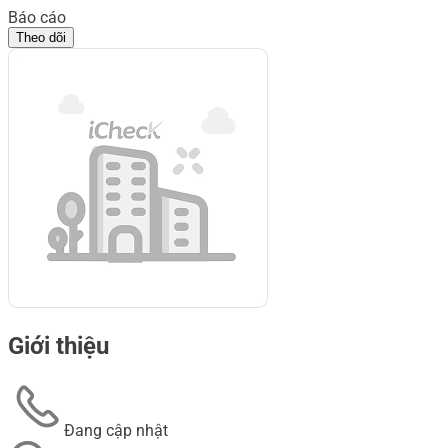
Báo cáo
Theo dõi
Giới thiệu
Đang cập nhật