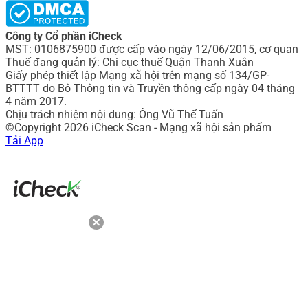
Công ty Cổ phần iCheck
MST: 0106875900 được cấp vào ngày 12/06/2015, cơ quan
Thuế đang quản lý: Chi cục thuế Quận Thanh Xuân
Giấy phép thiết lập Mạng xã hội trên mạng số 134/GP-
BTTTT do Bô Thông tin và Truyền thông cấp ngày 04 tháng
4 năm 2017.
Chịu trách nhiệm nội dung: Ông Vũ Thế Tuấn
©Copyright 2026 iCheck Scan - Mạng xã hội sản phẩm
Tải App