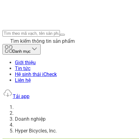
Tìm kiếm thông tin sản phẩm
Danh mục
Giới thiệu
Tin tức
Hệ sinh thái iCheck
Liên hệ
Tải app
Doanh nghiệp
Hyper Bicycles, Inc.