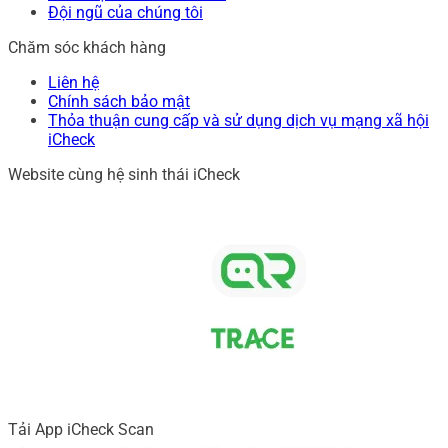
Đội ngũ của chúng tôi
Chăm sóc khách hàng
Liên hệ
Chính sách bảo mật
Thỏa thuận cung cấp và sử dụng dịch vụ mạng xã hội
iCheck
Website cùng hệ sinh thái iCheck
Tải App iCheck Scan