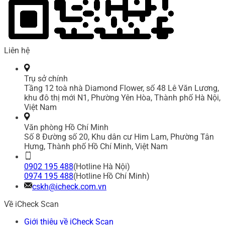
Liên hệ
Trụ sở chính
Tầng 12 toà nhà Diamond Flower, số 48 Lê Văn Lương,
khu đô thị mới N1, Phường Yên Hòa, Thành phố Hà Nội,
Việt Nam
Văn phòng Hồ Chí Minh
Số 8 Đường số 20, Khu dân cư Him Lam, Phường Tân
Hưng, Thành phố Hồ Chí Minh, Việt Nam
0902 195 488
(Hotline Hà Nội)
0974 195 488
(Hotline Hồ Chí Minh)
cskh@icheck.com.vn
Về iCheck Scan
Giới thiệu về iCheck Scan