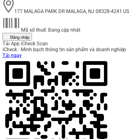
177 MALAGA PARK DR MALAGA, NJ 08328-4241 US
Mã số thuế: Đang cập nhật
Đăng nhập
Tải App iCheck Scan
iCheck - Minh bạch thông tin sản phẩm và doanh nghiệp
Tải ngay