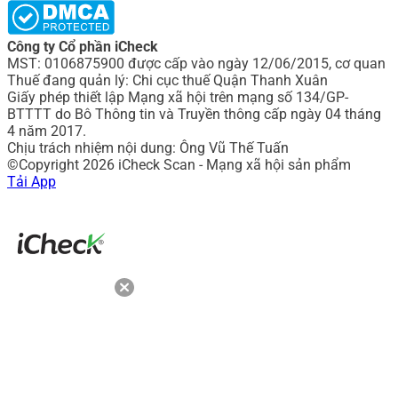
Công ty Cổ phần iCheck
MST: 0106875900 được cấp vào ngày 12/06/2015, cơ quan
Thuế đang quản lý: Chi cục thuế Quận Thanh Xuân
Giấy phép thiết lập Mạng xã hội trên mạng số 134/GP-
BTTTT do Bô Thông tin và Truyền thông cấp ngày 04 tháng
4 năm 2017.
Chịu trách nhiệm nội dung: Ông Vũ Thế Tuấn
©Copyright 2026 iCheck Scan - Mạng xã hội sản phẩm
Tải App