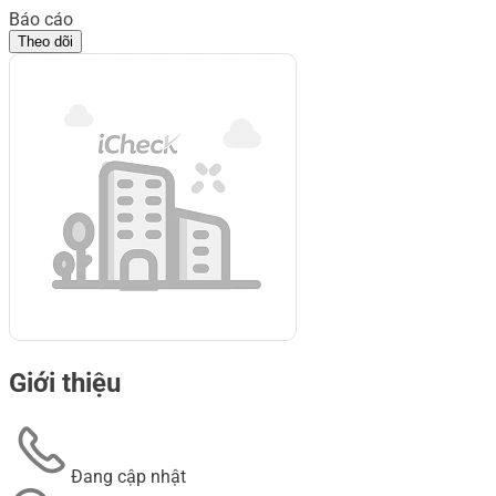
Báo cáo
Theo dõi
Giới thiệu
Đang cập nhật