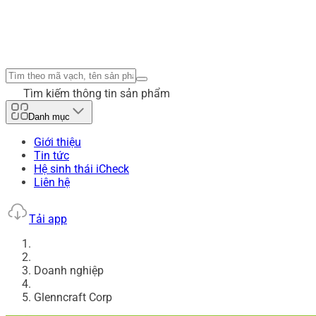
Tìm kiếm thông tin sản phẩm
Danh mục
Giới thiệu
Tin tức
Hệ sinh thái iCheck
Liên hệ
Tải app
Doanh nghiệp
Glenncraft Corp