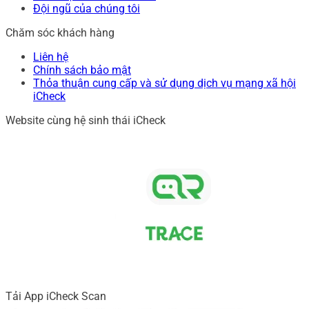
Đội ngũ của chúng tôi
Chăm sóc khách hàng
Liên hệ
Chính sách bảo mật
Thỏa thuận cung cấp và sử dụng dịch vụ mạng xã hội
iCheck
Website cùng hệ sinh thái iCheck
Tải App iCheck Scan