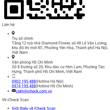
Liên hệ
Trụ sở chính
Tầng 12 toà nhà Diamond Flower, số 48 Lê Văn Lương,
khu đô thị mới N1, Phường Yên Hòa, Thành phố Hà Nội,
Việt Nam
Văn phòng Hồ Chí Minh
Số 8 Đường số 20, Khu dân cư Him Lam, Phường Tân
Hưng, Thành phố Hồ Chí Minh, Việt Nam
0902 195 488
(Hotline Hà Nội)
0974 195 488
(Hotline Hồ Chí Minh)
cskh@icheck.com.vn
Về iCheck Scan
Giới thiệu về iCheck Scan