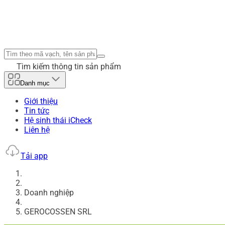
Tìm kiếm thông tin sản phẩm
Danh mục
Giới thiệu
Tin tức
Hệ sinh thái iCheck
Liên hệ
Tải app
Doanh nghiệp
GEROCOSSEN SRL