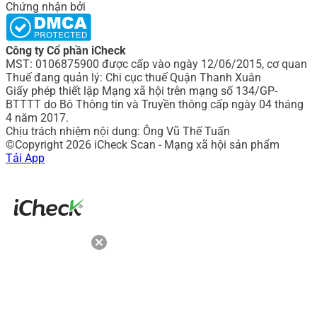
Chứng nhận bởi
Công ty Cổ phần iCheck
MST: 0106875900 được cấp vào ngày 12/06/2015, cơ quan
Thuế đang quản lý: Chi cục thuế Quận Thanh Xuân
Giấy phép thiết lập Mạng xã hội trên mạng số 134/GP-
BTTTT do Bô Thông tin và Truyền thông cấp ngày 04 tháng
4 năm 2017.
Chịu trách nhiệm nội dung: Ông Vũ Thế Tuấn
©Copyright 2026 iCheck Scan - Mạng xã hội sản phẩm
Tải App