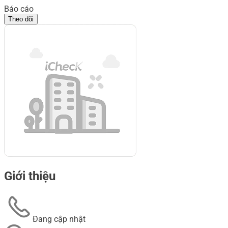
Báo cáo
Theo dõi
Giới thiệu
Đang cập nhật