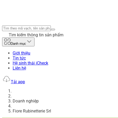
Tìm kiếm thông tin sản phẩm
Danh mục
Giới thiệu
Tin tức
Hệ sinh thái iCheck
Liên hệ
Tải app
Doanh nghiệp
Fiore Rubinetterie Srl