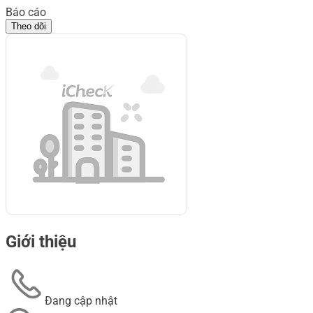
Báo cáo
Theo dõi
Giới thiệu
Đang cập nhật