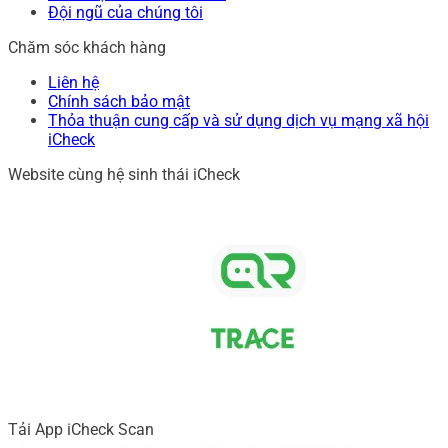
Đội ngũ của chúng tôi
Chăm sóc khách hàng
Liên hệ
Chính sách bảo mật
Thỏa thuận cung cấp và sử dụng dịch vụ mạng xã hội
iCheck
Website cùng hệ sinh thái iCheck
Tải App iCheck Scan