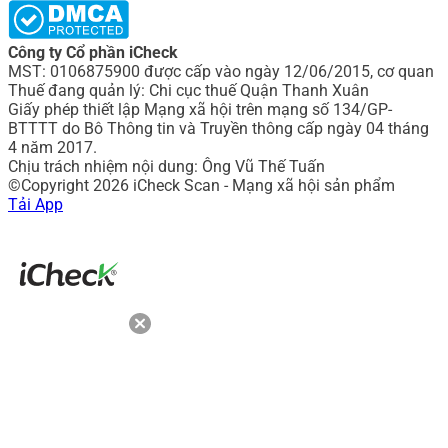
Công ty Cổ phần iCheck
MST: 0106875900 được cấp vào ngày 12/06/2015, cơ quan
Thuế đang quản lý: Chi cục thuế Quận Thanh Xuân
Giấy phép thiết lập Mạng xã hội trên mạng số 134/GP-
BTTTT do Bô Thông tin và Truyền thông cấp ngày 04 tháng
4 năm 2017.
Chịu trách nhiệm nội dung: Ông Vũ Thế Tuấn
©Copyright 2026 iCheck Scan - Mạng xã hội sản phẩm
Tải App