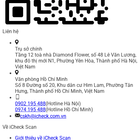
Liên hệ
Trụ sở chính
Tầng 12 toà nhà Diamond Flower, số 48 Lê Văn Lương,
khu đô thị mới N1, Phường Yên Hòa, Thành phố Hà Nội,
Việt Nam
Văn phòng Hồ Chí Minh
Số 8 Đường số 20, Khu dân cư Him Lam, Phường Tân
Hưng, Thành phố Hồ Chí Minh, Việt Nam
0902 195 488
(Hotline Hà Nội)
0974 195 488
(Hotline Hồ Chí Minh)
cskh@icheck.com.vn
Về iCheck Scan
Giới thiệu về iCheck Scan