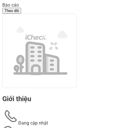
Báo cáo
Theo dõi
Giới thiệu
Đang cập nhật