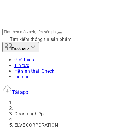
Tìm kiếm thông tin sản phẩm
Danh mục
Giới thiệu
Tin tức
Hệ sinh thái iCheck
Liên hệ
Tải app
Doanh nghiệp
ELVE CORPORATION