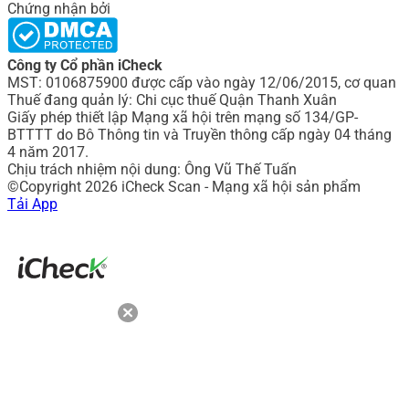
Chứng nhận bởi
Công ty Cổ phần iCheck
MST: 0106875900 được cấp vào ngày 12/06/2015, cơ quan
Thuế đang quản lý: Chi cục thuế Quận Thanh Xuân
Giấy phép thiết lập Mạng xã hội trên mạng số 134/GP-
BTTTT do Bô Thông tin và Truyền thông cấp ngày 04 tháng
4 năm 2017.
Chịu trách nhiệm nội dung: Ông Vũ Thế Tuấn
©Copyright 2026 iCheck Scan - Mạng xã hội sản phẩm
Tải App