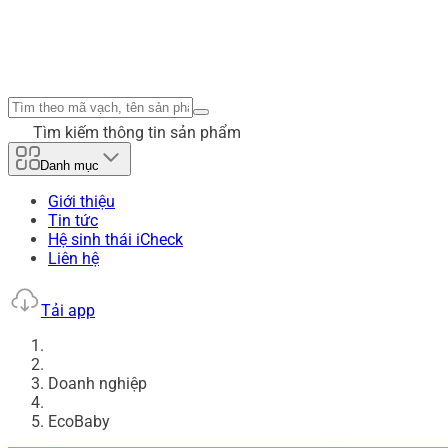
Tìm kiếm thông tin sản phẩm
Danh mục
Giới thiệu
Tin tức
Hệ sinh thái iCheck
Liên hệ
Tải app
Doanh nghiệp
EcoBaby