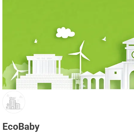
EcoBaby