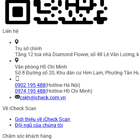
Liên hệ
Trụ sở chính
Tầng 12 toà nhà Diamond Flower, số 48 Lê Văn Lương, k
Văn phòng Hồ Chí Minh
Số 8 Đường số 20, Khu dân cư Him Lam, Phường Tân Hư
0902 195 488
(Hotline Hà Nội)
0974 195 488
(Hotline Hồ Chí Minh)
cskh@icheck.com.vn
Về iCheck Scan
Giới thiệu về iCheck Scan
Đội ngũ của chúng tôi
Chăm sóc khách hàng