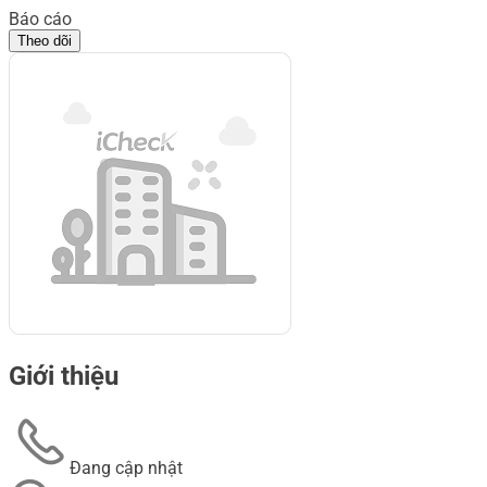
Báo cáo
Theo dõi
Giới thiệu
Đang cập nhật