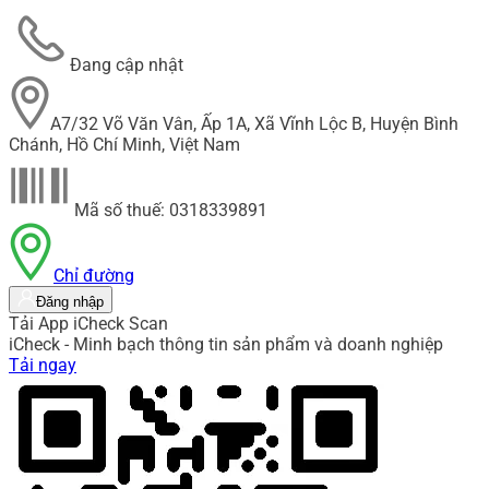
Đang cập nhật
A7/32 Võ Văn Vân, Ấp 1A, Xã Vĩnh Lộc B, Huyện Bình
Chánh, Hồ Chí Minh, Việt Nam
Mã số thuế: 0318339891
Chỉ đường
Đăng nhập
Tải App iCheck Scan
iCheck - Minh bạch thông tin sản phẩm và doanh nghiệp
Tải ngay