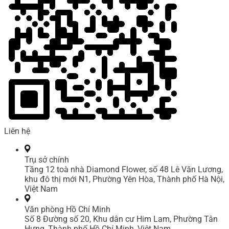
Liên hệ
Trụ sở chính
Tầng 12 toà nhà Diamond Flower, số 48 Lê Văn Lương,
khu đô thị mới N1, Phường Yên Hòa, Thành phố Hà Nội,
Việt Nam
Văn phòng Hồ Chí Minh
Số 8 Đường số 20, Khu dân cư Him Lam, Phường Tân
Hưng, Thành phố Hồ Chí Minh, Việt Nam