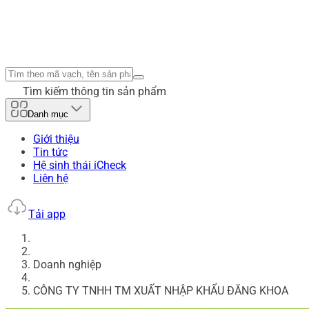
Tìm kiếm thông tin sản phẩm
Danh mục
Giới thiệu
Tin tức
Hệ sinh thái iCheck
Liên hệ
Tải app
Doanh nghiệp
CÔNG TY TNHH TM XUẤT NHẬP KHẨU ĐĂNG KHOA