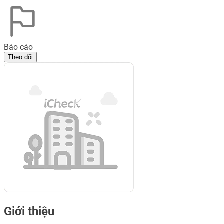
Báo cáo
Theo dõi
Giới thiệu