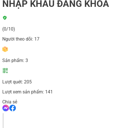
NHẬP KHẨU ĐĂNG KHOA
(0/10)
Người theo dõi:
17
Sản phẩm:
3
Lượt quét:
205
Lượt xem sản phẩm:
141
Chia sẻ