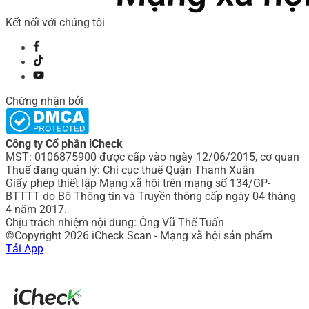
Kết nối với chúng tôi
Chứng nhận bởi
Công ty Cổ phần iCheck
MST: 0106875900 được cấp vào ngày 12/06/2015, cơ quan
Thuế đang quản lý: Chi cục thuế Quận Thanh Xuân
Giấy phép thiết lập Mạng xã hội trên mạng số 134/GP-
BTTTT do Bô Thông tin và Truyền thông cấp ngày 04 tháng
4 năm 2017.
Chịu trách nhiệm nội dung: Ông Vũ Thế Tuấn
©Copyright 2026 iCheck Scan - Mạng xã hội sản phẩm
Tải App