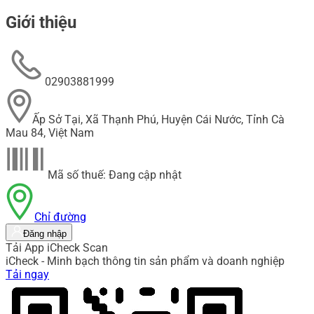
Giới thiệu
02903881999
Ấp Sở Tại, Xã Thạnh Phú, Huyện Cái Nước, Tỉnh Cà
Mau 84, Việt Nam
Mã số thuế: Đang cập nhật
Chỉ đường
Đăng nhập
Tải App iCheck Scan
iCheck - Minh bạch thông tin sản phẩm và doanh nghiệp
Tải ngay