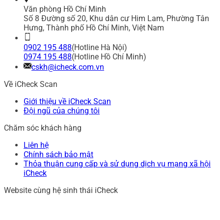
Văn phòng Hồ Chí Minh
Số 8 Đường số 20, Khu dân cư Him Lam, Phường Tân
Hưng, Thành phố Hồ Chí Minh, Việt Nam
0902 195 488
(Hotline Hà Nội)
0974 195 488
(Hotline Hồ Chí Minh)
cskh@icheck.com.vn
Về iCheck Scan
Giới thiệu về iCheck Scan
Đội ngũ của chúng tôi
Chăm sóc khách hàng
Liên hệ
Chính sách bảo mật
Thỏa thuận cung cấp và sử dụng dịch vụ mạng xã hội
iCheck
Website cùng hệ sinh thái iCheck