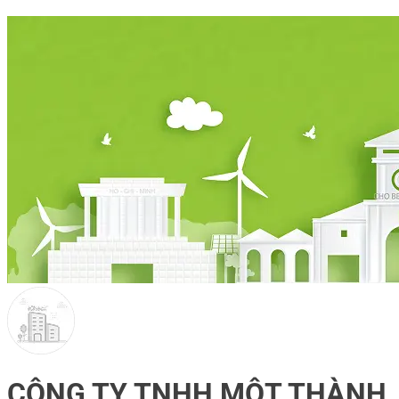
CÔNG TY TNHH MỘT THÀNH