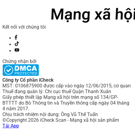
Kết nối với chúng tôi
Chứng nhận bởi
Công ty Cổ phần iCheck
MST: 0106875900 được cấp vào ngày 12/06/2015, cơ quan
Thuế đang quản lý: Chi cục thuế Quận Thanh Xuân
Giấy phép thiết lập Mạng xã hội trên mạng số 134/GP-
BTTTT do Bô Thông tin và Truyền thông cấp ngày 04 tháng
4 năm 2017.
Chịu trách nhiệm nội dung: Ông Vũ Thế Tuấn
©Copyright 2026 iCheck Scan - Mạng xã hội sản phẩm
Tải App