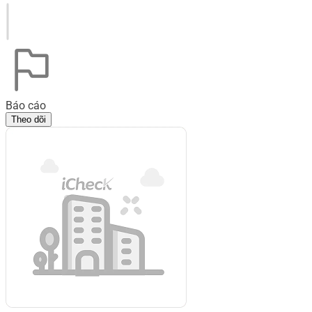
Báo cáo
Theo dõi