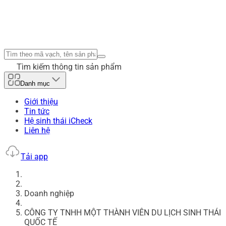
Tìm kiếm thông tin sản phẩm
Danh mục
Giới thiệu
Tin tức
Hệ sinh thái iCheck
Liên hệ
Tải app
Doanh nghiệp
CÔNG TY TNHH MỘT THÀNH VIÊN DU LỊCH SINH THÁI
QUỐC TẾ