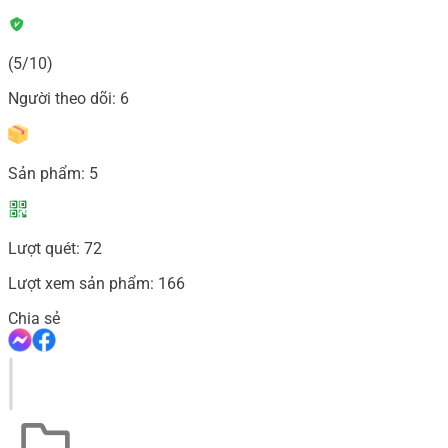
(5/10)
Người theo dõi:
6
Sản phẩm:
5
Lượt quét:
72
Lượt xem sản phẩm:
166
Chia sẻ