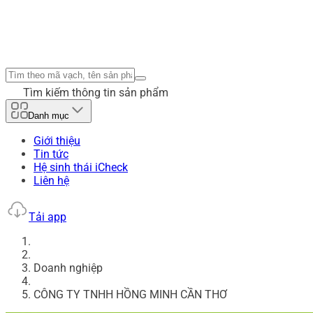
Tìm kiếm thông tin sản phẩm
Danh mục
Giới thiệu
Tin tức
Hệ sinh thái iCheck
Liên hệ
Tải app
Doanh nghiệp
CÔNG TY TNHH HỒNG MINH CẦN THƠ