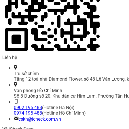
Liên hệ
Trụ sở chính
Tầng 12 toà nhà Diamond Flower, số 48 Lê Văn Lương, k
Văn phòng Hồ Chí Minh
Số 8 Đường số 20, Khu dân cư Him Lam, Phường Tân Hư
0902 195 488
(Hotline Hà Nội)
0974 195 488
(Hotline Hồ Chí Minh)
cskh@icheck.com.vn