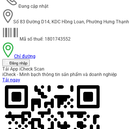
Đang cập nhật
Số 83 Đường D14, KDC Hồng Loan, Phường Hưng Thạnh,
Mã số thuế: 1801743552
Chỉ đường
Đăng nhập
Tải App iCheck Scan
iCheck - Minh bạch thông tin sản phẩm và doanh nghiệp
Tải ngay