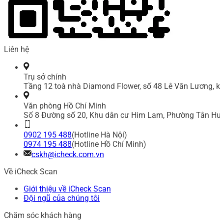
Liên hệ
Trụ sở chính
Tầng 12 toà nhà Diamond Flower, số 48 Lê Văn Lương, k
Văn phòng Hồ Chí Minh
Số 8 Đường số 20, Khu dân cư Him Lam, Phường Tân Hư
0902 195 488
(Hotline Hà Nội)
0974 195 488
(Hotline Hồ Chí Minh)
cskh@icheck.com.vn
Về iCheck Scan
Giới thiệu về iCheck Scan
Đội ngũ của chúng tôi
Chăm sóc khách hàng