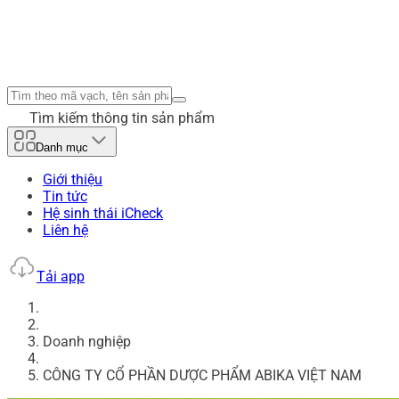
Tìm kiếm thông tin sản phẩm
Danh mục
Giới thiệu
Tin tức
Hệ sinh thái iCheck
Liên hệ
Tải app
Doanh nghiệp
CÔNG TY CỔ PHẦN DƯỢC PHẨM ABIKA VIỆT NAM