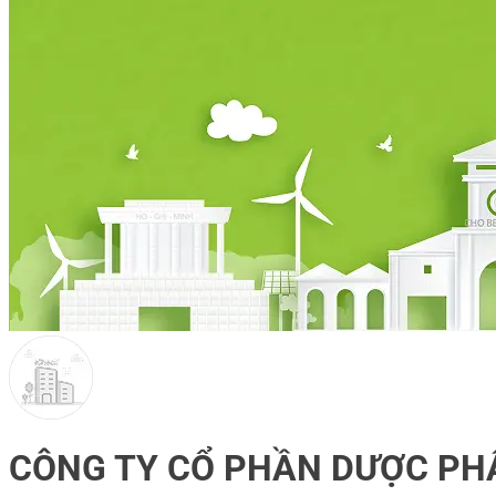
CÔNG TY CỔ PHẦN DƯỢC PH