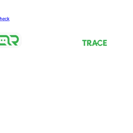
Check