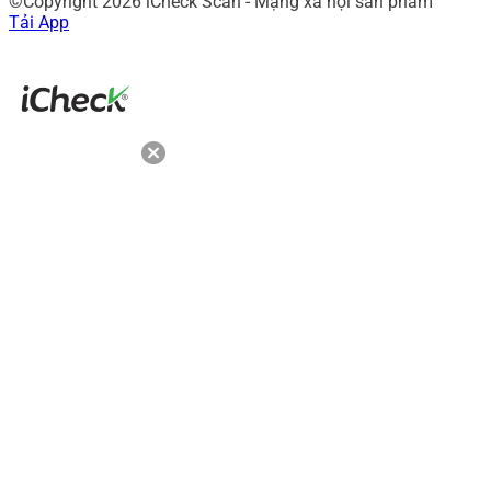
©Copyright 2026 iCheck Scan - Mạng xã hội sản phẩm
Tải App