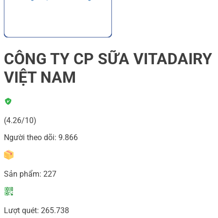
CÔNG TY CP SỮA VITADAIRY
VIỆT NAM
(4.26/10)
Người theo dõi:
9.866
Sản phẩm:
227
Lượt quét:
265.738