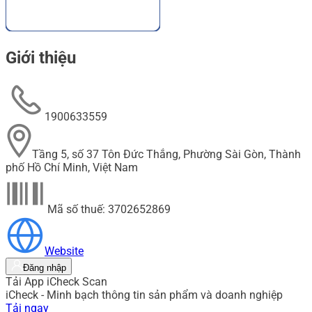
Giới thiệu
1900633559
Tầng 5, số 37 Tôn Đức Thắng, Phường Sài Gòn, Thành
phố Hồ Chí Minh, Việt Nam
Mã số thuế: 3702652869
Website
Đăng nhập
Tải App iCheck Scan
iCheck - Minh bạch thông tin sản phẩm và doanh nghiệp
Tải ngay