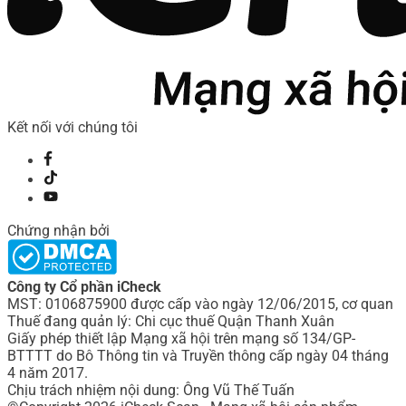
Kết nối với chúng tôi
Chứng nhận bởi
Công ty Cổ phần iCheck
MST: 0106875900 được cấp vào ngày 12/06/2015, cơ quan
Thuế đang quản lý: Chi cục thuế Quận Thanh Xuân
Giấy phép thiết lập Mạng xã hội trên mạng số 134/GP-
BTTTT do Bô Thông tin và Truyền thông cấp ngày 04 tháng
4 năm 2017.
Chịu trách nhiệm nội dung: Ông Vũ Thế Tuấn