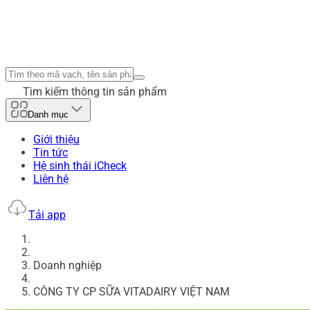
Tìm kiếm thông tin sản phẩm
Danh mục
Giới thiệu
Tin tức
Hệ sinh thái iCheck
Liên hệ
Tải app
Doanh nghiệp
CÔNG TY CP SỮA VITADAIRY VIỆT NAM