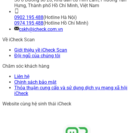
Hưng, Thành phố Hồ Chí Minh, Việt Nam
0902 195 488
(Hotline Hà Nội)
0974 195 488
(Hotline Hồ Chí Minh)
cskh@icheck.com.vn
Về iCheck Scan
Giới thiệu về iCheck Scan
Đội ngũ của chúng tôi
Chăm sóc khách hàng
Liên hệ
Chính sách bảo mật
Thỏa thuận cung cấp và sử dụng dịch vụ mạng xã hội
iCheck
Website cùng hệ sinh thái iCheck