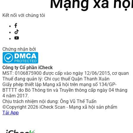
Kết nối với chúng tôi
Chứng nhận bởi
Công ty Cổ phần iCheck
MST: 0106875900 được cấp vào ngày 12/06/2015, cơ quan
Thuế đang quản lý: Chi cục thuế Quận Thanh Xuân
Giấy phép thiết lập Mạng xã hội trên mạng số 134/GP-
BTTTT do Bô Thông tin và Truyền thông cấp ngày 04 tháng
4 năm 2017.
Chịu trách nhiệm nội dung: Ông Vũ Thế Tuấn
©Copyright 2026 iCheck Scan - Mạng xã hội sản phẩm
Tải App