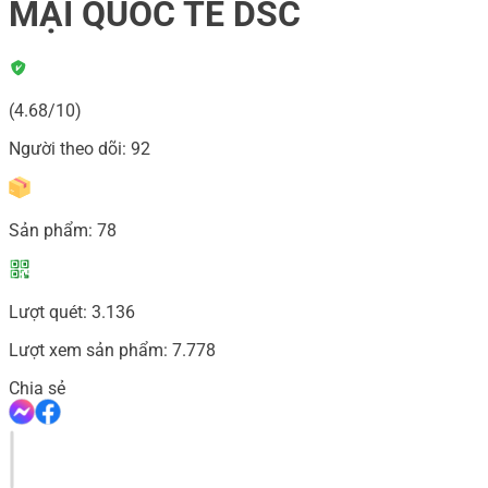
MẠI QUỐC TẾ DSC
(4.68/10)
Người theo dõi:
92
Sản phẩm:
78
Lượt quét:
3.136
Lượt xem sản phẩm:
7.778
Chia sẻ