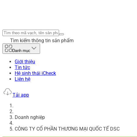
Tìm kiếm thông tin sản phẩm
Danh mục
Giới thiệu
Tin tức
Hệ sinh thái iCheck
Liên hệ
Tải app
Doanh nghiệp
CÔNG TY CỔ PHẦN THƯƠNG MẠI QUỐC TẾ DSC