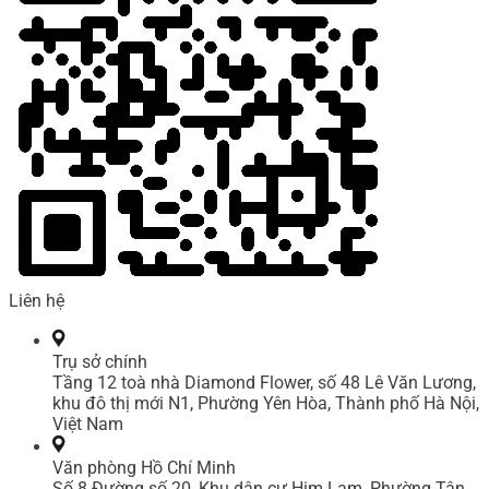
Liên hệ
Trụ sở chính
Tầng 12 toà nhà Diamond Flower, số 48 Lê Văn Lương,
khu đô thị mới N1, Phường Yên Hòa, Thành phố Hà Nội,
Việt Nam
Văn phòng Hồ Chí Minh
Số 8 Đường số 20, Khu dân cư Him Lam, Phường Tân