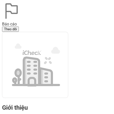
Báo cáo
Theo dõi
Giới thiệu