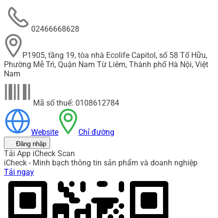
02466668628
P1905, tầng 19, tòa nhà Ecolife Capitol, số 58 Tố Hữu,
Phường Mễ Trì, Quận Nam Từ Liêm, Thành phố Hà Nội, Việt
Nam
Mã số thuế: 0108612784
Website
Chỉ đường
Đăng nhập
Tải App iCheck Scan
iCheck - Minh bạch thông tin sản phẩm và doanh nghiệp
Tải ngay