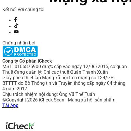
Kết nối với chúng tôi
Chứng nhận bởi
Công ty Cổ phần iCheck
MST: 0106875900 được cấp vào ngày 12/06/2015, cơ quan
Thuế đang quản lý: Chi cục thuế Quận Thanh Xuân
Giấy phép thiết lập Mạng xã hội trên mạng số 134/GP-
BTTTT do Bô Thông tin và Truyền thông cấp ngày 04 tháng
4 năm 2017.
Chịu trách nhiệm nội dung: Ông Vũ Thế Tuấn
©Copyright 2026 iCheck Scan - Mạng xã hội sản phẩm
Tải App