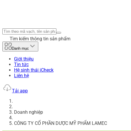
Tìm kiếm thông tin sản phẩm
Danh mục
Giới thiệu
Tin tức
Hệ sinh thái iCheck
Liên hệ
Tải app
Doanh nghiệp
CÔNG TY CỔ PHẦN DƯỢC MỸ PHẨM LAMEC