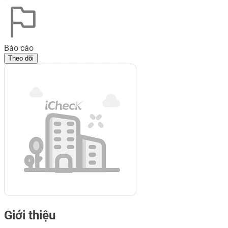
Báo cáo
Theo dõi
Giới thiệu