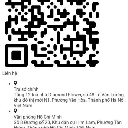
Liên hệ
Trụ sở chính
Tầng 12 toà nhà Diamond Flower, số 48 Lê Văn Lương,
khu đô thị mới N1, Phường Yên Hòa, Thành phố Hà Nội,
Việt Nam
Văn phòng Hồ Chí Minh
Số 8 Đường số 20, Khu dân cư Him Lam, Phường Tân
Hưng, Thành phố Hồ Chí Minh, Việt Nam