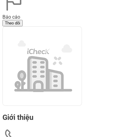
Báo cáo
Theo dõi
Giới thiệu