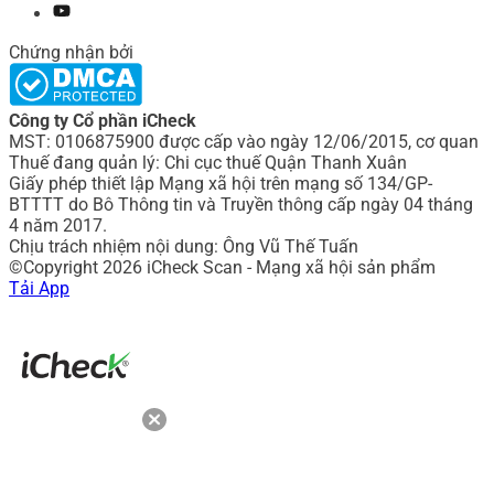
Chứng nhận bởi
Công ty Cổ phần iCheck
MST: 0106875900 được cấp vào ngày 12/06/2015, cơ quan
Thuế đang quản lý: Chi cục thuế Quận Thanh Xuân
Giấy phép thiết lập Mạng xã hội trên mạng số 134/GP-
BTTTT do Bô Thông tin và Truyền thông cấp ngày 04 tháng
4 năm 2017.
Chịu trách nhiệm nội dung: Ông Vũ Thế Tuấn
©Copyright 2026 iCheck Scan - Mạng xã hội sản phẩm
Tải App