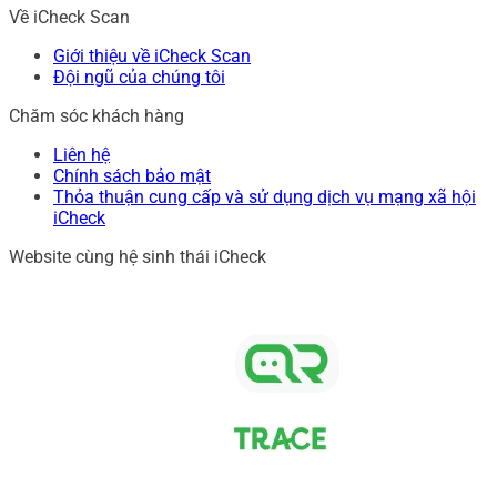
Về iCheck Scan
Giới thiệu về iCheck Scan
Đội ngũ của chúng tôi
Chăm sóc khách hàng
Liên hệ
Chính sách bảo mật
Thỏa thuận cung cấp và sử dụng dịch vụ mạng xã hội
iCheck
Website cùng hệ sinh thái iCheck