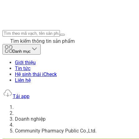
Tìm kiếm thông tin sản phẩm
Danh mục
Giới thiệu
Tin tức
Hệ sinh thái iCheck
Liên hệ
Tải app
Doanh nghiệp
Community Pharmacy Public Co.,Ltd.