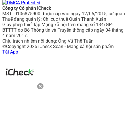
Công ty Cổ phần iCheck
MST: 0106875900 được cấp vào ngày 12/06/2015, cơ quan
Thuế đang quản lý: Chi cục thuế Quận Thanh Xuân
Giấy phép thiết lập Mạng xã hội trên mạng số 134/GP-
BTTTT do Bô Thông tin và Truyền thông cấp ngày 04 tháng
4 năm 2017.
Chịu trách nhiệm nội dung: Ông Vũ Thế Tuấn
©Copyright 2026 iCheck Scan - Mạng xã hội sản phẩm
Tải App