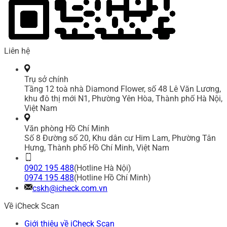
Liên hệ
Trụ sở chính
Tầng 12 toà nhà Diamond Flower, số 48 Lê Văn Lương,
khu đô thị mới N1, Phường Yên Hòa, Thành phố Hà Nội,
Việt Nam
Văn phòng Hồ Chí Minh
Số 8 Đường số 20, Khu dân cư Him Lam, Phường Tân
Hưng, Thành phố Hồ Chí Minh, Việt Nam
0902 195 488
(Hotline Hà Nội)
0974 195 488
(Hotline Hồ Chí Minh)
cskh@icheck.com.vn
Về iCheck Scan
Giới thiệu về iCheck Scan