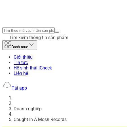
Tìm kiếm thông tin sản phẩm
Danh mục
Giới thiệu
Tin tức
Hệ sinh thái iCheck
Liên hệ
Tải app
Doanh nghiệp
Caught In A Mosh Records