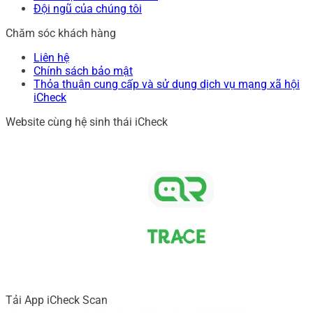
Đội ngũ của chúng tôi
Chăm sóc khách hàng
Liên hệ
Chính sách bảo mật
Thỏa thuận cung cấp và sử dụng dịch vụ mạng xã hội
iCheck
Website cùng hệ sinh thái iCheck
Tải App iCheck Scan