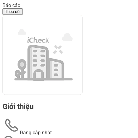
Báo cáo
Theo dõi
Giới thiệu
Đang cập nhật