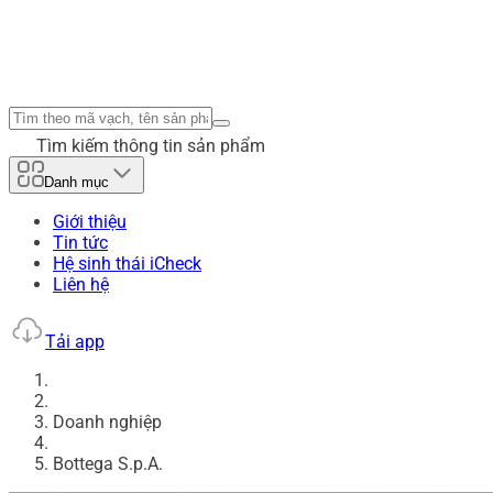
Tìm kiếm thông tin sản phẩm
Danh mục
Giới thiệu
Tin tức
Hệ sinh thái iCheck
Liên hệ
Tải app
Doanh nghiệp
Bottega S.p.A.