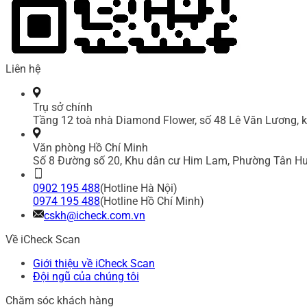
Liên hệ
Trụ sở chính
Tầng 12 toà nhà Diamond Flower, số 48 Lê Văn Lương, k
Văn phòng Hồ Chí Minh
Số 8 Đường số 20, Khu dân cư Him Lam, Phường Tân Hư
0902 195 488
(Hotline Hà Nội)
0974 195 488
(Hotline Hồ Chí Minh)
cskh@icheck.com.vn
Về iCheck Scan
Giới thiệu về iCheck Scan
Đội ngũ của chúng tôi
Chăm sóc khách hàng