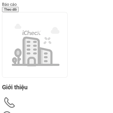
Báo cáo
Theo dõi
Giới thiệu