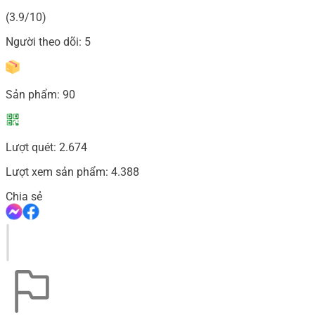
(3.9/10)
Người theo dõi:
5
Sản phẩm:
90
Lượt quét:
2.674
Lượt xem sản phẩm:
4.388
Chia sẻ