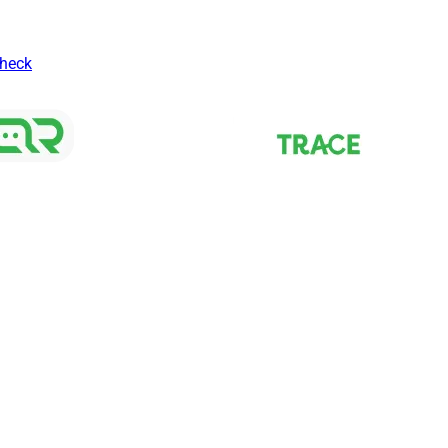
Check