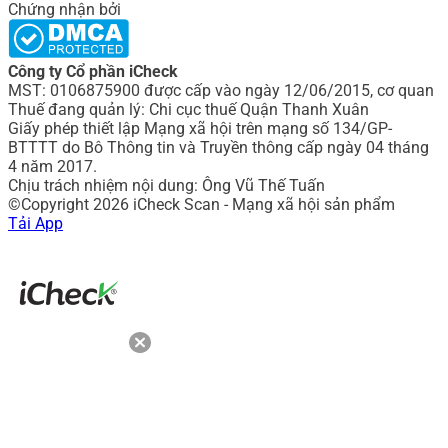
Chứng nhận bởi
Công ty Cổ phần iCheck
MST: 0106875900 được cấp vào ngày 12/06/2015, cơ quan
Thuế đang quản lý: Chi cục thuế Quận Thanh Xuân
Giấy phép thiết lập Mạng xã hội trên mạng số 134/GP-
BTTTT do Bô Thông tin và Truyền thông cấp ngày 04 tháng
4 năm 2017.
Chịu trách nhiệm nội dung: Ông Vũ Thế Tuấn
©Copyright 2026 iCheck Scan - Mạng xã hội sản phẩm
Tải App