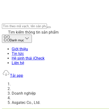
Tìm kiếm thông tin sản phẩm
Danh mục
Giới thiệu
Tin tức
Hệ sinh thái iCheck
Liên hệ
Tải app
Doanh nghiệp
Asgatec Co., Ltd.