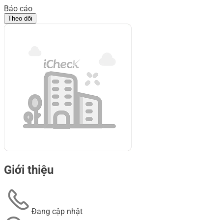
Báo cáo
Theo dõi
Giới thiệu
Đang cập nhật