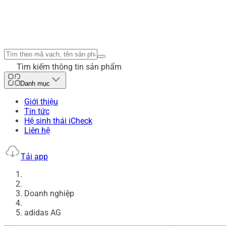
Tìm kiếm thông tin sản phẩm
Danh mục
Giới thiệu
Tin tức
Hệ sinh thái iCheck
Liên hệ
Tải app
Doanh nghiệp
adidas AG