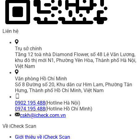
Liên hệ
Trụ sở chính
Tầng 12 toà nhà Diamond Flower, số 48 Lê Văn Lương,
khu đô thị mới N1, Phường Yên Hòa, Thành phố Hà Nội,
Việt Nam
Văn phòng Hồ Chí Minh
Số 8 Đường số 20, Khu dân cư Him Lam, Phường Tân
Hưng, Thành phố Hồ Chí Minh, Việt Nam
0902 195 488
(Hotline Hà Nội)
0974 195 488
(Hotline Hồ Chí Minh)
cskh@icheck.com.vn
Về iCheck Scan
Giới thiệu về iCheck Scan