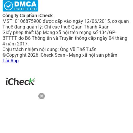
Công ty Cổ phần iCheck
MST: 0106875900 được cấp vào ngày 12/06/2015, cơ quan
Thuế đang quản lý: Chi cục thuế Quận Thanh Xuân
Giấy phép thiết lập Mạng xã hội trên mạng số 134/GP-
BTTTT do Bô Thông tin và Truyền thông cấp ngày 04 tháng
4 năm 2017.
Chịu trách nhiệm nội dung: Ông Vũ Thế Tuấn
©Copyright 2026 iCheck Scan - Mạng xã hội sản phẩm
Tải App