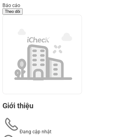
Báo cáo
Theo dõi
Giới thiệu
Đang cập nhật