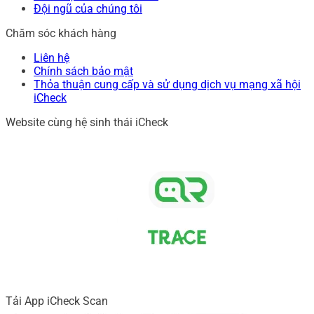
Đội ngũ của chúng tôi
Chăm sóc khách hàng
Liên hệ
Chính sách bảo mật
Thỏa thuận cung cấp và sử dụng dịch vụ mạng xã hội
iCheck
Website cùng hệ sinh thái iCheck
Tải App iCheck Scan