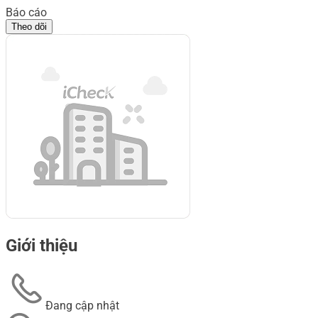
Báo cáo
Theo dõi
Giới thiệu
Đang cập nhật