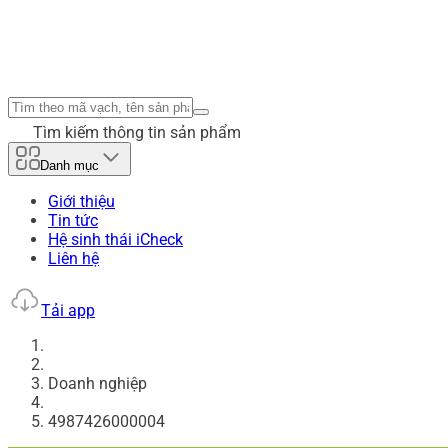
Tìm kiếm thông tin sản phẩm
Danh mục
Giới thiệu
Tin tức
Hệ sinh thái iCheck
Liên hệ
Tải app
Doanh nghiệp
4987426000004