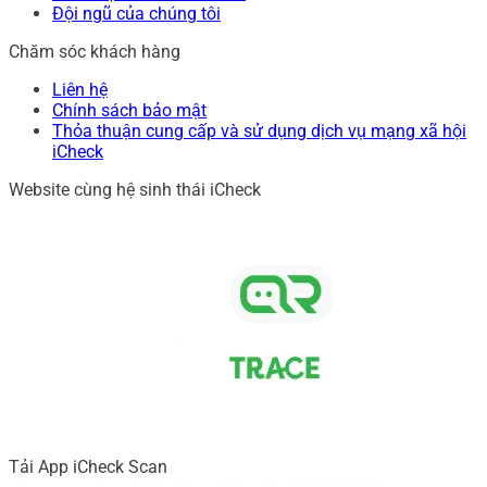
Đội ngũ của chúng tôi
Chăm sóc khách hàng
Liên hệ
Chính sách bảo mật
Thỏa thuận cung cấp và sử dụng dịch vụ mạng xã hội
iCheck
Website cùng hệ sinh thái iCheck
Tải App iCheck Scan