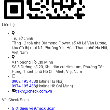
Liên hệ
Trụ sở chính
Tầng 12 toà nhà Diamond Flower, số 48 Lê Văn Lương,
khu đô thị mới N1, Phường Yên Hòa, Thành phố Hà Nội,
Việt Nam
Văn phòng Hồ Chí Minh
Số 8 Đường số 20, Khu dân cư Him Lam, Phường Tân
Hưng, Thành phố Hồ Chí Minh, Việt Nam
0902 195 488
(Hotline Hà Nội)
0974 195 488
(Hotline Hồ Chí Minh)
cskh@icheck.com.vn
Về iCheck Scan
Giới thiệu về iCheck Scan