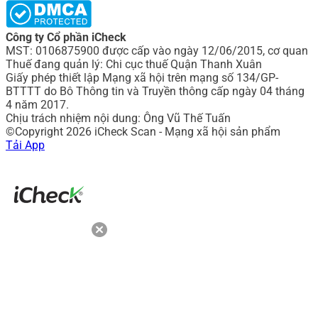
Công ty Cổ phần iCheck
MST: 0106875900 được cấp vào ngày 12/06/2015, cơ quan
Thuế đang quản lý: Chi cục thuế Quận Thanh Xuân
Giấy phép thiết lập Mạng xã hội trên mạng số 134/GP-
BTTTT do Bô Thông tin và Truyền thông cấp ngày 04 tháng
4 năm 2017.
Chịu trách nhiệm nội dung: Ông Vũ Thế Tuấn
©Copyright 2026 iCheck Scan - Mạng xã hội sản phẩm
Tải App