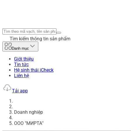
Tìm kiếm thông tin sản phẩm
Danh mục
Giới thiệu
Tin tức
Hệ sinh thái iCheck
Liên hệ
Tải app
Doanh nghiệp
ООО "МИРТА"