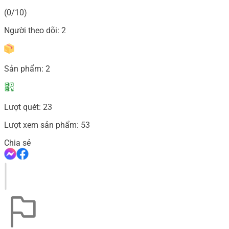
(0/10)
Người theo dõi:
2
Sản phẩm:
2
Lượt quét:
23
Lượt xem sản phẩm:
53
Chia sẻ