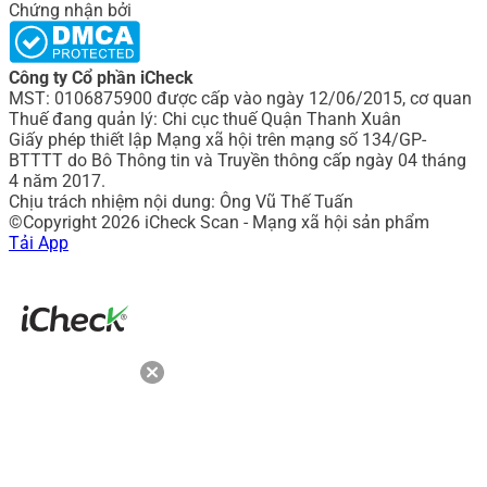
Chứng nhận bởi
Công ty Cổ phần iCheck
MST: 0106875900 được cấp vào ngày 12/06/2015, cơ quan
Thuế đang quản lý: Chi cục thuế Quận Thanh Xuân
Giấy phép thiết lập Mạng xã hội trên mạng số 134/GP-
BTTTT do Bô Thông tin và Truyền thông cấp ngày 04 tháng
4 năm 2017.
Chịu trách nhiệm nội dung: Ông Vũ Thế Tuấn
©Copyright 2026 iCheck Scan - Mạng xã hội sản phẩm
Tải App