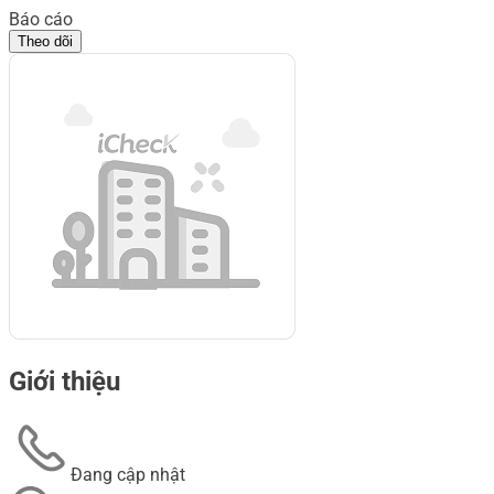
Báo cáo
Theo dõi
Giới thiệu
Đang cập nhật