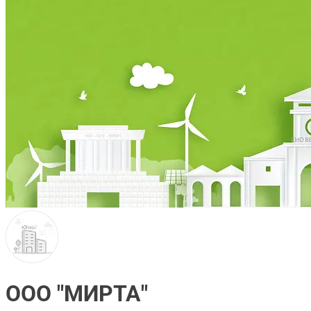
ООО "МИРТА"