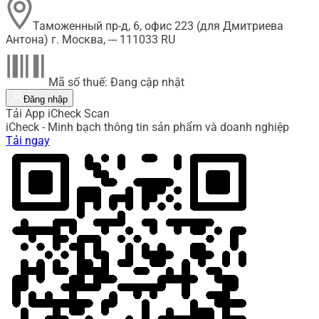
Таможенный пр-д, 6, офис 223 (для Дмитриева
Антона) г. Москва, --- 111033 RU
Mã số thuế: Đang cập nhật
Đăng nhập
Tải App iCheck Scan
iCheck - Minh bạch thông tin sản phẩm và doanh nghiệp
Tải ngay