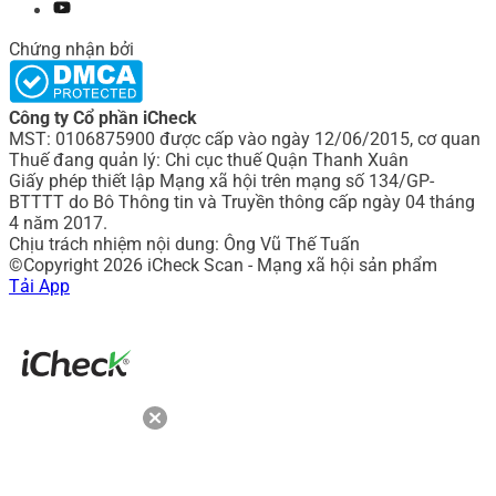
Chứng nhận bởi
Công ty Cổ phần iCheck
MST: 0106875900 được cấp vào ngày 12/06/2015, cơ quan
Thuế đang quản lý: Chi cục thuế Quận Thanh Xuân
Giấy phép thiết lập Mạng xã hội trên mạng số 134/GP-
BTTTT do Bô Thông tin và Truyền thông cấp ngày 04 tháng
4 năm 2017.
Chịu trách nhiệm nội dung: Ông Vũ Thế Tuấn
©Copyright 2026 iCheck Scan - Mạng xã hội sản phẩm
Tải App