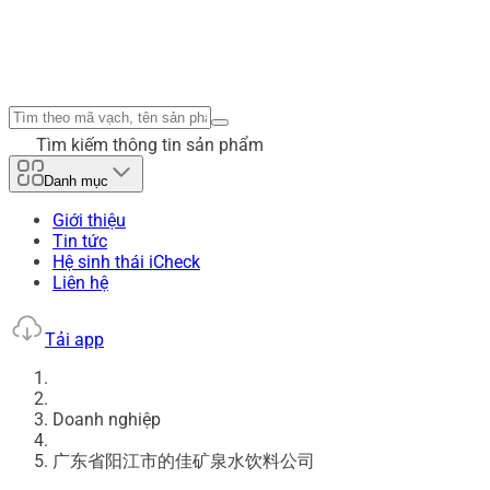
Tìm kiếm thông tin sản phẩm
Danh mục
Giới thiệu
Tin tức
Hệ sinh thái iCheck
Liên hệ
Tải app
Doanh nghiệp
广东省阳江市的佳矿泉水饮料公司