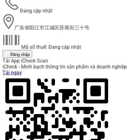
Đang cập nhật
广东省阳江市江城区苏尾街三十号
Mã số thuế: Đang cập nhật
Đăng nhập
Tải App iCheck Scan
iCheck - Minh bạch thông tin sản phẩm và doanh nghiệp
Tải ngay