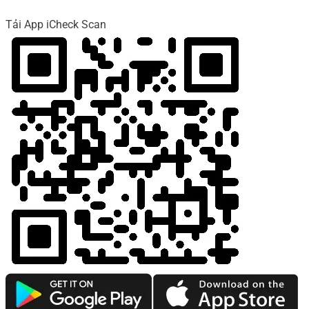
Tải App iCheck Scan