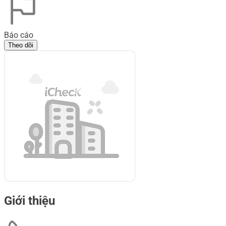
Báo cáo
Theo dõi
Giới thiệu