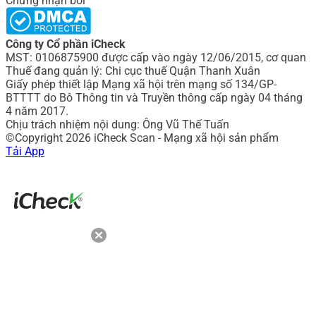
Chứng nhận bởi
Công ty Cổ phần iCheck
MST: 0106875900 được cấp vào ngày 12/06/2015, cơ quan
Thuế đang quản lý: Chi cục thuế Quận Thanh Xuân
Giấy phép thiết lập Mạng xã hội trên mạng số 134/GP-
BTTTT do Bô Thông tin và Truyền thông cấp ngày 04 tháng
4 năm 2017.
Chịu trách nhiệm nội dung: Ông Vũ Thế Tuấn
©Copyright 2026 iCheck Scan - Mạng xã hội sản phẩm
Tải App