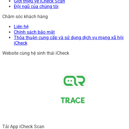
Giới thiệu về iCheck Scan
Đội ngũ của chúng tôi
Chăm sóc khách hàng
Liên hệ
Chính sách bảo mật
Thỏa thuận cung cấp và sử dụng dịch vụ mạng xã hội
iCheck
Website cùng hệ sinh thái iCheck
Tải App iCheck Scan