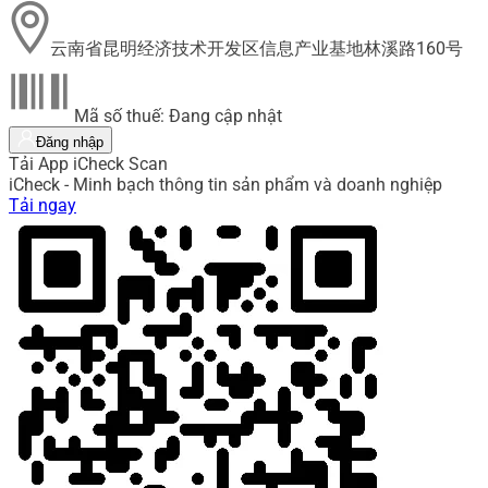
云南省昆明经济技术开发区信息产业基地林溪路160号
Mã số thuế: Đang cập nhật
Đăng nhập
Tải App iCheck Scan
iCheck - Minh bạch thông tin sản phẩm và doanh nghiệp
Tải ngay