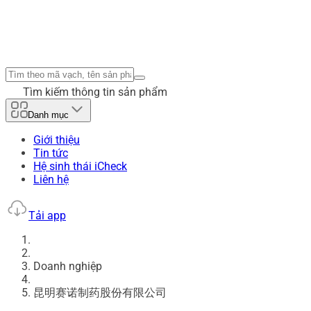
Tìm kiếm thông tin sản phẩm
Danh mục
Giới thiệu
Tin tức
Hệ sinh thái iCheck
Liên hệ
Tải app
Doanh nghiệp
昆明赛诺制药股份有限公司