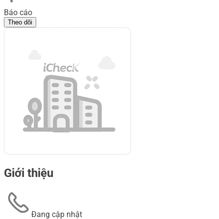
Báo cáo
Theo dõi
Giới thiệu
Đang cập nhật