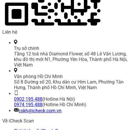
Liên hệ
Trụ sở chính
Tầng 12 toà nhà Diamond Flower, số 48 Lê Văn Lương,
khu đô thị mới N1, Phường Yên Hòa, Thành phố Hà Nội,
Việt Nam
Văn phòng Hồ Chí Minh
Số 8 Đường số 20, Khu dân cư Him Lam, Phường Tân
Hưng, Thành phố Hồ Chí Minh, Việt Nam
0902 195 488
(Hotline Hà Nội)
0974 195 488
(Hotline Hồ Chí Minh)
cskh@icheck.com.vn
Về iCheck Scan