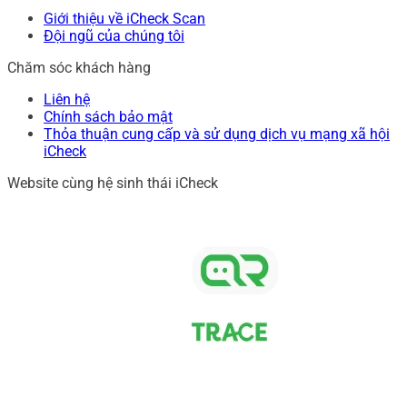
Giới thiệu về iCheck Scan
Đội ngũ của chúng tôi
Chăm sóc khách hàng
Liên hệ
Chính sách bảo mật
Thỏa thuận cung cấp và sử dụng dịch vụ mạng xã hội
iCheck
Website cùng hệ sinh thái iCheck