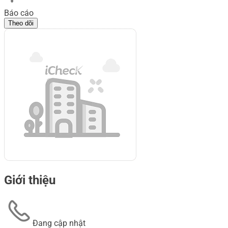
Báo cáo
Theo dõi
Giới thiệu
Đang cập nhật