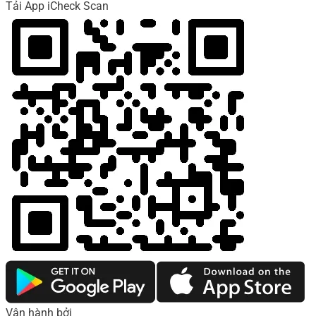
Tải App iCheck Scan
Vận hành bởi