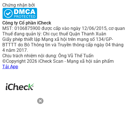
Chứng nhận bởi
Công ty Cổ phần iCheck
MST: 0106875900 được cấp vào ngày 12/06/2015, cơ quan
Thuế đang quản lý: Chi cục thuế Quận Thanh Xuân
Giấy phép thiết lập Mạng xã hội trên mạng số 134/GP-
BTTTT do Bô Thông tin và Truyền thông cấp ngày 04 tháng
4 năm 2017.
Chịu trách nhiệm nội dung: Ông Vũ Thế Tuấn
©Copyright 2026 iCheck Scan - Mạng xã hội sản phẩm
Tải App