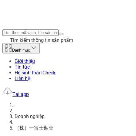
Tìm kiếm thông tin sản phẩm
Danh mục
Giới thiệu
Tin tức
Hệ sinh thái iCheck
Liên hệ
Tải app
Doanh nghiệp
（株）一富士製菓