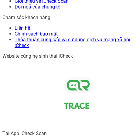
Giới thiệu về iCheck Scan
Đội ngũ của chúng tôi
Chăm sóc khách hàng
Liên hệ
Chính sách bảo mật
Thỏa thuận cung cấp và sử dụng dịch vụ mạng xã hội
iCheck
Website cùng hệ sinh thái iCheck
Tải App iCheck Scan