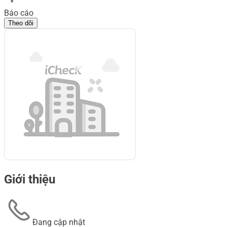
Báo cáo
Theo dõi
Giới thiệu
Đang cập nhật