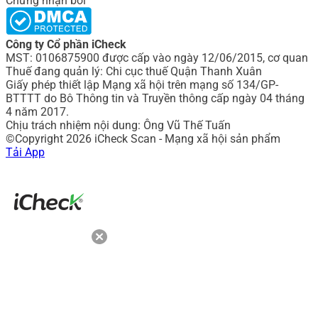
Chứng nhận bởi
Công ty Cổ phần iCheck
MST: 0106875900 được cấp vào ngày 12/06/2015, cơ quan
Thuế đang quản lý: Chi cục thuế Quận Thanh Xuân
Giấy phép thiết lập Mạng xã hội trên mạng số 134/GP-
BTTTT do Bô Thông tin và Truyền thông cấp ngày 04 tháng
4 năm 2017.
Chịu trách nhiệm nội dung: Ông Vũ Thế Tuấn
©Copyright 2026 iCheck Scan - Mạng xã hội sản phẩm
Tải App