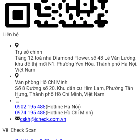
Liên hệ
Trụ sở chính
Tầng 12 toà nhà Diamond Flower, số 48 Lê Văn Lương,
khu đô thị mới N1, Phường Yên Hòa, Thành phố Hà Nội,
Việt Nam
Văn phòng Hồ Chí Minh
Số 8 Đường số 20, Khu dân cư Him Lam, Phường Tân
Hưng, Thành phố Hồ Chí Minh, Việt Nam
0902 195 488
(Hotline Hà Nội)
0974 195 488
(Hotline Hồ Chí Minh)
cskh@icheck.com.vn
Về iCheck Scan