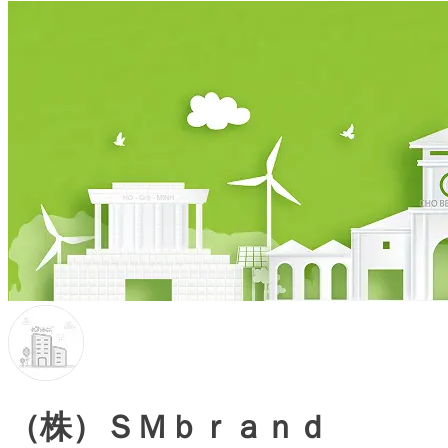
（株）ＳＭｂｒａｎｄ