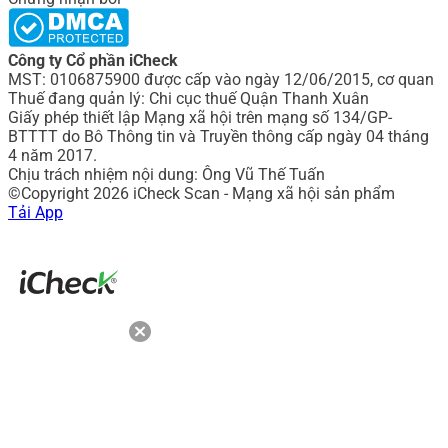
Công ty Cổ phần iCheck
MST: 0106875900 được cấp vào ngày 12/06/2015, cơ quan
Thuế đang quản lý: Chi cục thuế Quận Thanh Xuân
Giấy phép thiết lập Mạng xã hội trên mạng số 134/GP-
BTTTT do Bô Thông tin và Truyền thông cấp ngày 04 tháng
4 năm 2017.
Chịu trách nhiệm nội dung: Ông Vũ Thế Tuấn
©Copyright 2026 iCheck Scan - Mạng xã hội sản phẩm
Tải App