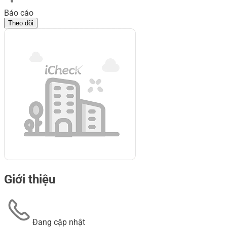
Báo cáo
Theo dõi
Giới thiệu
Đang cập nhật