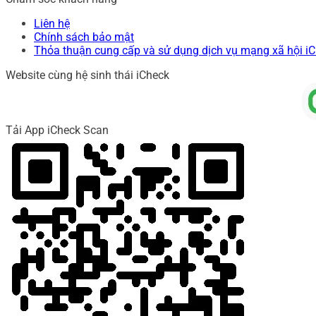
Liên hệ
Chính sách bảo mật
Thỏa thuận cung cấp và sử dụng dịch vụ mạng xã hội i
Website cùng hệ sinh thái iCheck
Tải App iCheck Scan