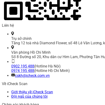
Liên hệ
Trụ sở chính
Tầng 12 toà nhà Diamond Flower, số 48 Lê Văn Lương, k
Văn phòng Hồ Chí Minh
Số 8 Đường số 20, Khu dân cư Him Lam, Phường Tân Hư
0902 195 488
(Hotline Hà Nội)
0974 195 488
(Hotline Hồ Chí Minh)
cskh@icheck.com.vn
Về iCheck Scan
Giới thiệu về iCheck Scan
Đội ngũ của chúng tôi
Chăm sóc khách hàng