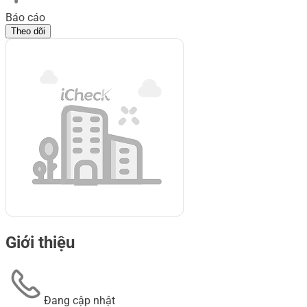
Báo cáo
Theo dõi
Giới thiệu
Đang cập nhật