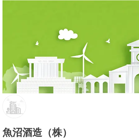
魚沼酒造（株）