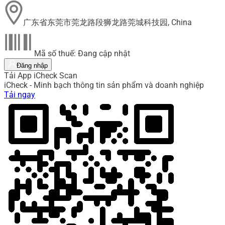
广东省东莞市莞龙路段狮龙路莞城科技园, China
Mã số thuế: Đang cập nhật
Đăng nhập
Tải App iCheck Scan
iCheck - Minh bạch thông tin sản phẩm và doanh nghiệp
Tải ngay