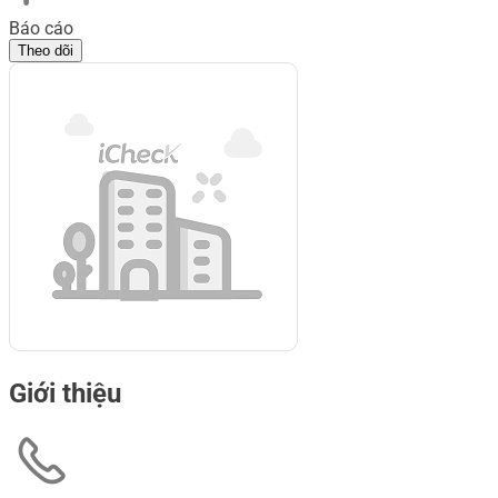
Báo cáo
Theo dõi
Giới thiệu