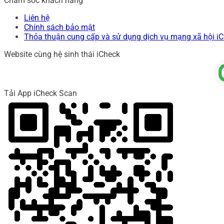
Chăm sóc khách hàng
Liên hệ
Chính sách bảo mật
Thỏa thuận cung cấp và sử dụng dịch vụ mạng xã hội i
Website cùng hệ sinh thái iCheck
Tải App iCheck Scan