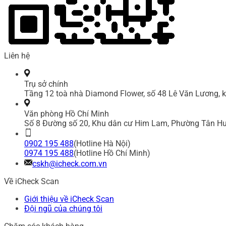
Liên hệ
Trụ sở chính
Tầng 12 toà nhà Diamond Flower, số 48 Lê Văn Lương, k
Văn phòng Hồ Chí Minh
Số 8 Đường số 20, Khu dân cư Him Lam, Phường Tân Hư
0902 195 488
(Hotline Hà Nội)
0974 195 488
(Hotline Hồ Chí Minh)
cskh@icheck.com.vn
Về iCheck Scan
Giới thiệu về iCheck Scan
Đội ngũ của chúng tôi