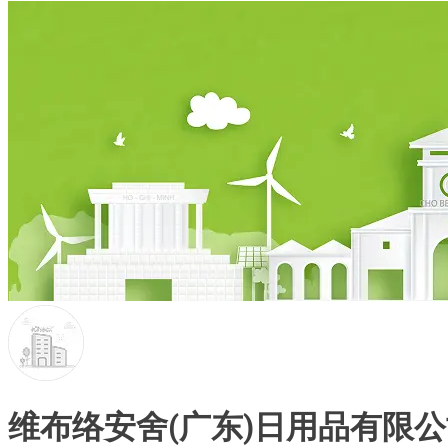
维布络安舍(广东)日用品有限