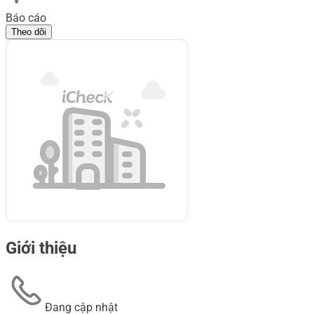
Báo cáo
Theo dõi
Giới thiệu
Đang cập nhật