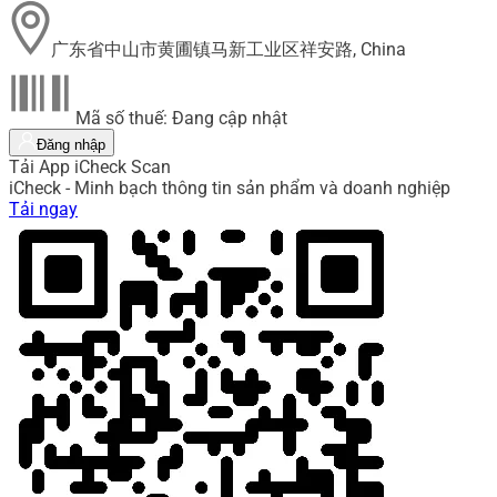
广东省中山市黄圃镇马新工业区祥安路, China
Mã số thuế: Đang cập nhật
Đăng nhập
Tải App iCheck Scan
iCheck - Minh bạch thông tin sản phẩm và doanh nghiệp
Tải ngay