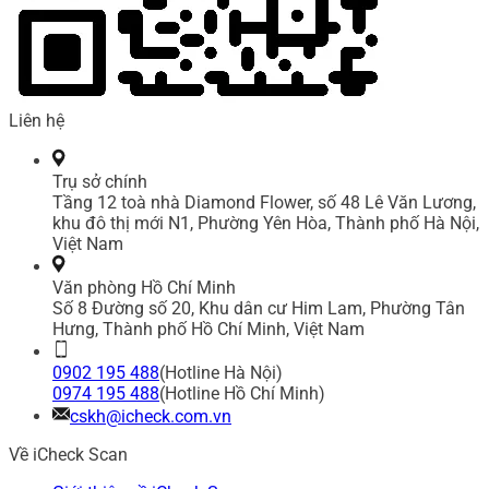
Liên hệ
Trụ sở chính
Tầng 12 toà nhà Diamond Flower, số 48 Lê Văn Lương,
khu đô thị mới N1, Phường Yên Hòa, Thành phố Hà Nội,
Việt Nam
Văn phòng Hồ Chí Minh
Số 8 Đường số 20, Khu dân cư Him Lam, Phường Tân
Hưng, Thành phố Hồ Chí Minh, Việt Nam
0902 195 488
(Hotline Hà Nội)
0974 195 488
(Hotline Hồ Chí Minh)
cskh@icheck.com.vn
Về iCheck Scan