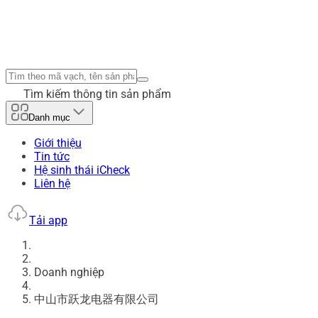
Tìm kiếm thông tin sản phẩm
Danh mục
Giới thiệu
Tin tức
Hệ sinh thái iCheck
Liên hệ
Tải app
Doanh nghiệp
中山市跃龙电器有限公司