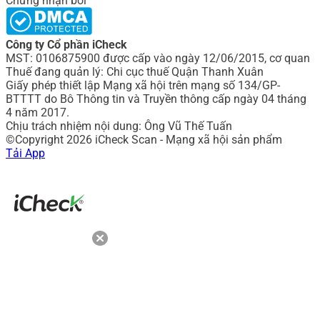
Chứng nhận bởi
Công ty Cổ phần iCheck
MST: 0106875900 được cấp vào ngày 12/06/2015, cơ quan
Thuế đang quản lý: Chi cục thuế Quận Thanh Xuân
Giấy phép thiết lập Mạng xã hội trên mạng số 134/GP-
BTTTT do Bô Thông tin và Truyền thông cấp ngày 04 tháng
4 năm 2017.
Chịu trách nhiệm nội dung: Ông Vũ Thế Tuấn
©Copyright 2026 iCheck Scan - Mạng xã hội sản phẩm
Tải App