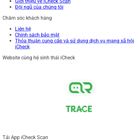
Giới thiệu về iCheck Scan
Đội ngũ của chúng tôi
Chăm sóc khách hàng
Liên hệ
Chính sách bảo mật
Thỏa thuận cung cấp và sử dụng dịch vụ mạng xã hội
iCheck
Website cùng hệ sinh thái iCheck
Tải App iCheck Scan