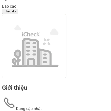
Báo cáo
Theo dõi
Giới thiệu
Đang cập nhật