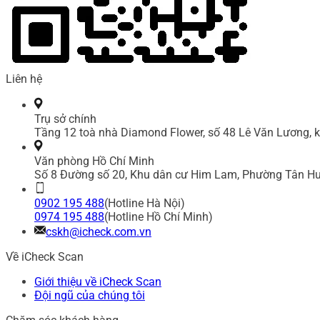
Liên hệ
Trụ sở chính
Tầng 12 toà nhà Diamond Flower, số 48 Lê Văn Lương, k
Văn phòng Hồ Chí Minh
Số 8 Đường số 20, Khu dân cư Him Lam, Phường Tân Hư
0902 195 488
(Hotline Hà Nội)
0974 195 488
(Hotline Hồ Chí Minh)
cskh@icheck.com.vn
Về iCheck Scan
Giới thiệu về iCheck Scan
Đội ngũ của chúng tôi