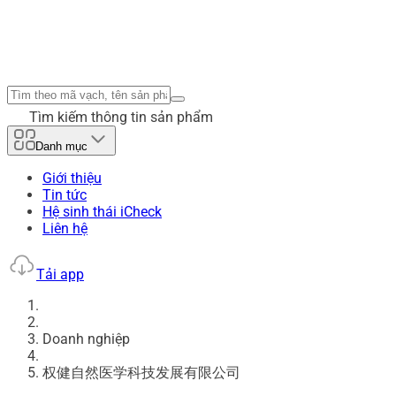
Tìm kiếm thông tin sản phẩm
Danh mục
Giới thiệu
Tin tức
Hệ sinh thái iCheck
Liên hệ
Tải app
Doanh nghiệp
权健自然医学科技发展有限公司