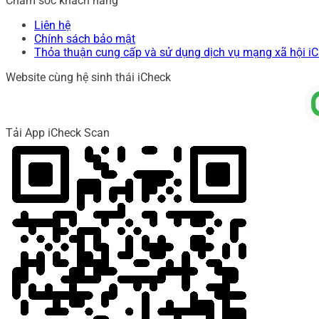
Chăm sóc khách hàng
Liên hệ
Chính sách bảo mật
Thỏa thuận cung cấp và sử dụng dịch vụ mạng xã hội i
Website cùng hệ sinh thái iCheck
Tải App iCheck Scan