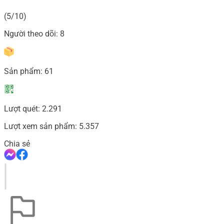
(5/10)
Người theo dõi:
8
Sản phẩm:
61
Lượt quét:
2.291
Lượt xem sản phẩm:
5.357
Chia sẻ