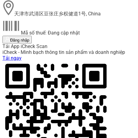
天津市武清区豆张庄乡权健道1号, China
Mã số thuế: Đang cập nhật
Đăng nhập
Tải App iCheck Scan
iCheck - Minh bạch thông tin sản phẩm và doanh nghiệp
Tải ngay