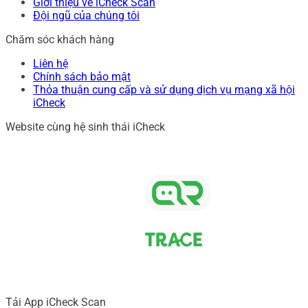
Giới thiệu về iCheck Scan
Đội ngũ của chúng tôi
Chăm sóc khách hàng
Liên hệ
Chính sách bảo mật
Thỏa thuận cung cấp và sử dụng dịch vụ mạng xã hội
iCheck
Website cùng hệ sinh thái iCheck
Tải App iCheck Scan