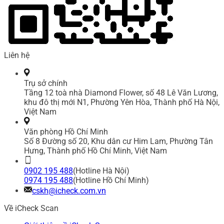
Liên hệ
Trụ sở chính
Tầng 12 toà nhà Diamond Flower, số 48 Lê Văn Lương,
khu đô thị mới N1, Phường Yên Hòa, Thành phố Hà Nội,
Việt Nam
Văn phòng Hồ Chí Minh
Số 8 Đường số 20, Khu dân cư Him Lam, Phường Tân
Hưng, Thành phố Hồ Chí Minh, Việt Nam
0902 195 488
(Hotline Hà Nội)
0974 195 488
(Hotline Hồ Chí Minh)
cskh@icheck.com.vn
Về iCheck Scan