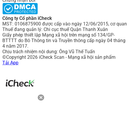
Chứng nhận bởi
Công ty Cổ phần iCheck
MST: 0106875900 được cấp vào ngày 12/06/2015, cơ quan
Thuế đang quản lý: Chi cục thuế Quận Thanh Xuân
Giấy phép thiết lập Mạng xã hội trên mạng số 134/GP-
BTTTT do Bô Thông tin và Truyền thông cấp ngày 04 tháng
4 năm 2017.
Chịu trách nhiệm nội dung: Ông Vũ Thế Tuấn
©Copyright 2026 iCheck Scan - Mạng xã hội sản phẩm
Tải App