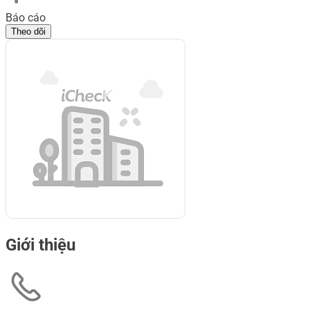
Báo cáo
Theo dõi
Giới thiệu