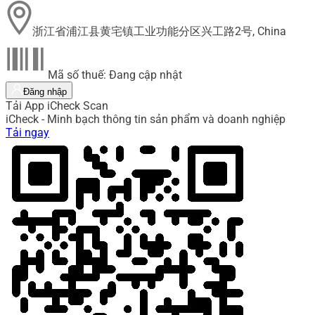
浙江省浦江县黄宅镇工业功能分区兴工路2号, China
Mã số thuế: Đang cập nhật
Đăng nhập
Tải App iCheck Scan
iCheck - Minh bạch thông tin sản phẩm và doanh nghiệp
Tải ngay