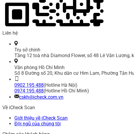
Liên hệ
Trụ sở chính
Tầng 12 toà nhà Diamond Flower, số 48 Lê Văn Lương, k
Văn phòng Hồ Chí Minh
Số 8 Đường số 20, Khu dân cư Him Lam, Phường Tân Hư
0902 195 488
(Hotline Hà Nội)
0974 195 488
(Hotline Hồ Chí Minh)
cskh@icheck.com.vn
Về iCheck Scan
Giới thiệu về iCheck Scan
Đội ngũ của chúng tôi