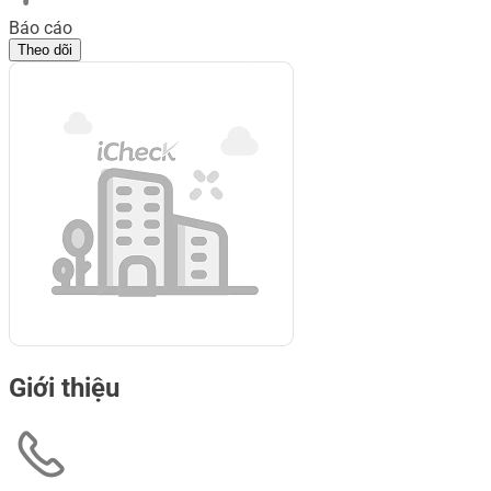
Báo cáo
Theo dõi
Giới thiệu