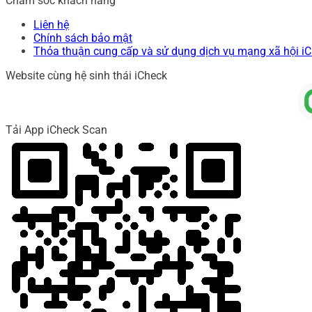
Chăm sóc khách hàng
Liên hệ
Chính sách bảo mật
Thỏa thuận cung cấp và sử dụng dịch vụ mạng xã hội i
Website cùng hệ sinh thái iCheck
Tải App iCheck Scan