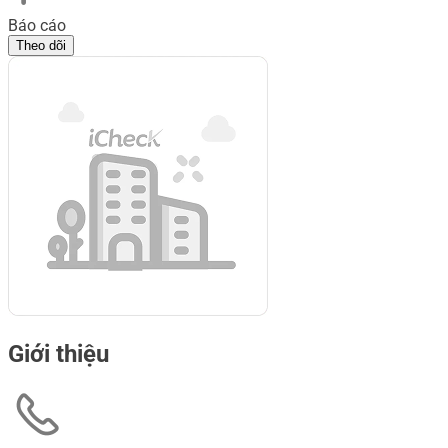
Báo cáo
Theo dõi
Giới thiệu