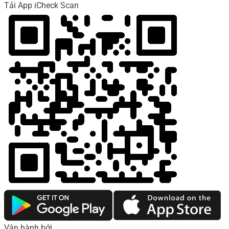
Tải App iCheck Scan
Vận hành bởi